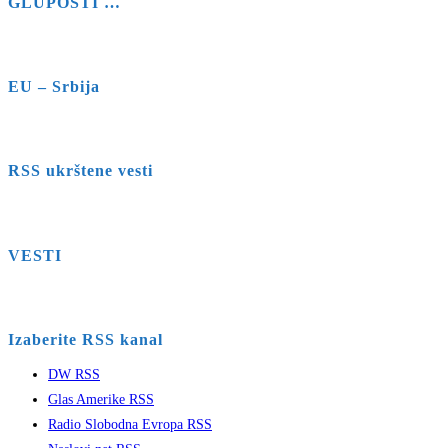
GLUPOSTI …
EU – Srbija
RSS ukrštene vesti
VESTI
Izaberite RSS kanal
DW RSS
Glas Amerike RSS
Radio Slobodna Evropa RSS