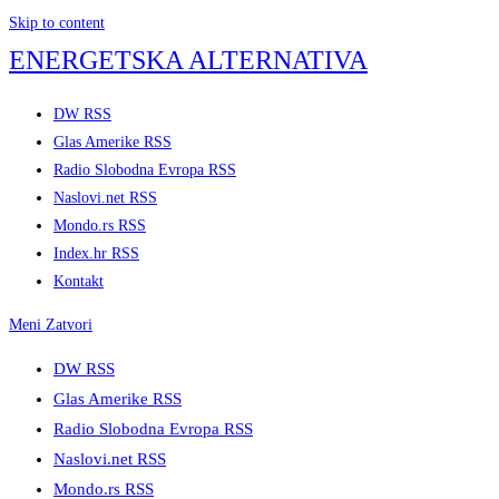
Skip to content
ENERGETSKA ALTERNATIVA
DW RSS
Glas Amerike RSS
Radio Slobodna Evropa RSS
Naslovi.net RSS
Mondo.rs RSS
Index.hr RSS
Kontakt
Meni
Zatvori
DW RSS
Glas Amerike RSS
Radio Slobodna Evropa RSS
Naslovi.net RSS
Mondo.rs RSS