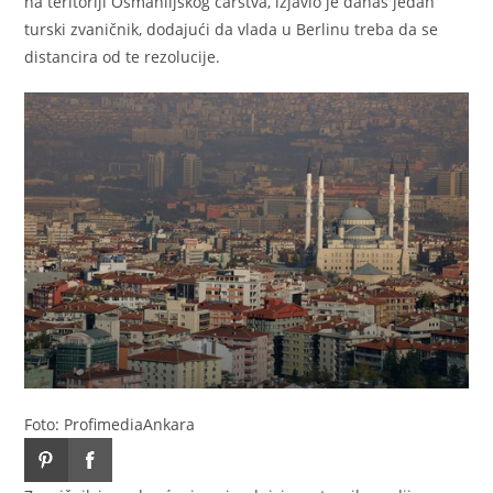
na teritoriji Osmanlijskog carstva, izjavio je danas jedan
turski zvaničnik, dodajući da vlada u Berlinu treba da se
distancira od te rezolucije.
Foto: Profimedia
Ankara