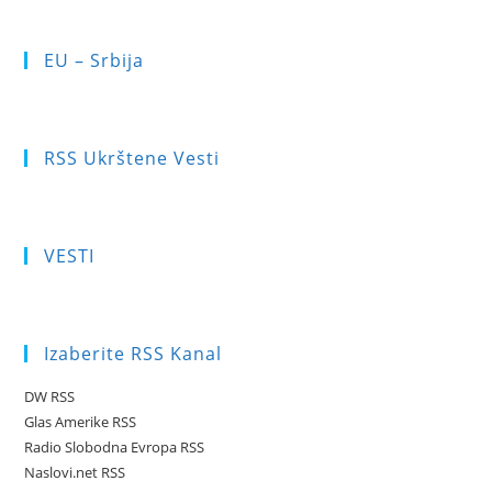
EU – Srbija
RSS Ukrštene Vesti
VESTI
Izaberite RSS Kanal
DW RSS
Glas Amerike RSS
Radio Slobodna Evropa RSS
Naslovi.net RSS