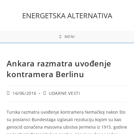
Skip
to
ENERGETSKA ALTERNATIVA
content
MENI
Ankara razmatra uvođenje
kontramera Berlinu
Post
Post
16/06/2016
UDARNE VESTI
published:
category:
Turska razmatra uvođenje kontramera Nemačkoj nakon što
su poslanici Bundestaga izglasali rezoluciju kojom su kao
genocid označena masovna ubistva Jermena iz 1915. godine