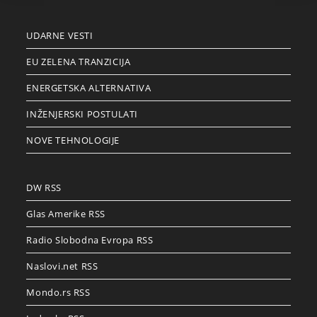
UDARNE VESTI
EU ZELENA TRANZICIJA
ENERGETSKA ALTERNATIVA
INŽENJERSKI POSTULATI
NOVE TEHNOLOGIJE
DW RSS
Glas Amerike RSS
Radio Slobodna Evropa RSS
Naslovi.net RSS
Mondo.rs RSS