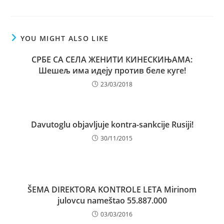
YOU MIGHT ALSO LIKE
СРБЕ СА СЕЛА ЖЕНИТИ КИНЕСКИЊАМА:
Шешељ има идеју против беле куге!
23/03/2018
Davutoglu objavljuje kontra-sankcije Rusiji!
30/11/2015
ŠEMA DIREKTORA KONTROLE LETA Mirinom
julovcu nameštao 55.887.000
03/03/2016