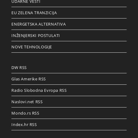
UDARNE VESTI
EU ZELENA TRANZICIJA
ENERGETSKA ALTERNATIVA
INŽENJERSKI POSTULATI
NOVE TEHNOLOGIJE
DW RSS
Glas Amerike RSS
Radio Slobodna Evropa RSS
Naslovi.net RSS
Mondo.rs RSS
Index.hr RSS