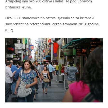
Arhipelag ima oko 200 ostrva i nalazi se pod upravom
britanske krune.
Oko 3.000 stanovnika tih ostrva izjasnilo se za britanski
suverenitet na referendumu organizovanom 2013. godine.
(Blic)