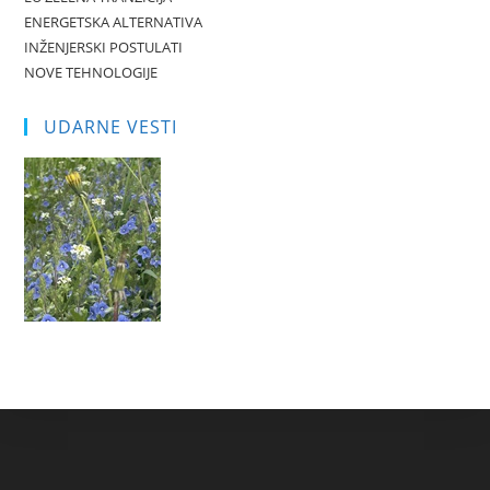
ENERGETSKA ALTERNATIVA
INŽENJERSKI POSTULATI
NOVE TEHNOLOGIJE
UDARNE VESTI