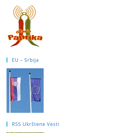
EU – Srbija
RSS Ukrštene Vesti