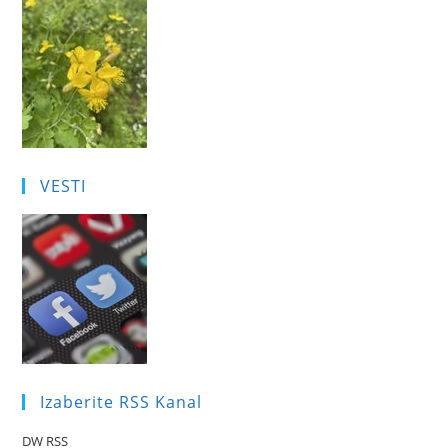
VESTI
Izaberite RSS Kanal
DW RSS