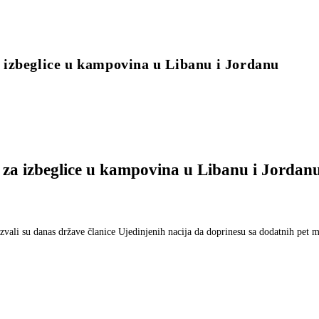
za izbeglice u kampovina u Libanu i Jordanu
ra za izbeglice u kampovina u Libanu i Jordan
vali su danas države članice Ujedinjenih nacija da doprinesu sa dodatnih pet m