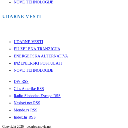
NOVE TEHNOLOGIJE
UDARNE VESTI
UDARNE VESTI
EU ZELENA TRANZICIJA
ENERGETSKA ALTERNATIVA
INŽENJERSKI POSTULATI
NOVE TEHNOLOGIJE
DW RSS
Glas Amerike RSS
Radio Slobodna Evropa RSS
Naslovi.net RSS
Mondo.rs RSS
Index.hr RSS
Copyright 2026 - petarjovanovic.net