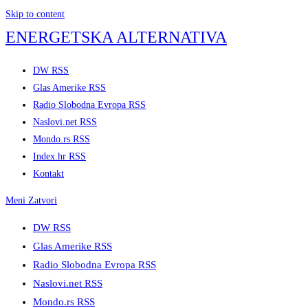
Skip to content
ENERGETSKA ALTERNATIVA
DW RSS
Glas Amerike RSS
Radio Slobodna Evropa RSS
Naslovi.net RSS
Mondo.rs RSS
Index.hr RSS
Kontakt
Meni
Zatvori
DW RSS
Glas Amerike RSS
Radio Slobodna Evropa RSS
Naslovi.net RSS
Mondo.rs RSS