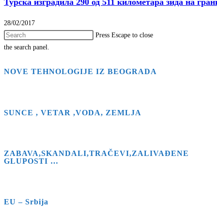
Турска изградила 290 од 511 километара зида на гра
28/02/2017
Press Escape to close
the search panel.
NOVE TEHNOLOGIJE IZ BEOGRADA
SUNCE , VETAR ,VODA, ZEMLJA
ZABAVA,SKANDALI,TRAČEVI,ZALIVAĐENE
GLUPOSTI …
EU – Srbija