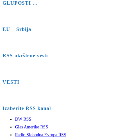
GLUPOSTI …
EU – Srbija
RSS ukrštene vesti
VESTI
Izaberite RSS kanal
DW RSS
Glas Amerike RSS
Radio Slobodna Evropa RSS