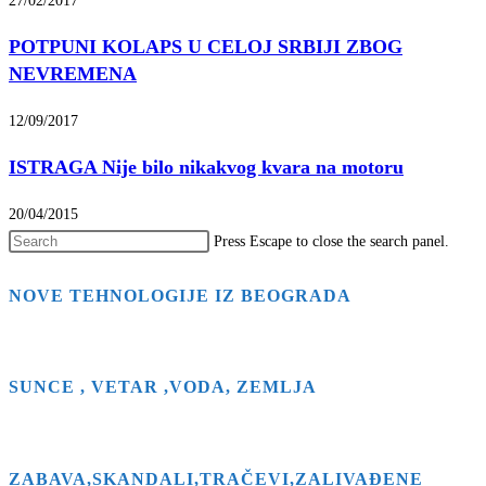
27/02/2017
POTPUNI KOLAPS U CELOJ SRBIJI ZBOG
NEVREMENA
12/09/2017
ISTRAGA Nije bilo nikakvog kvara na motoru
20/04/2015
Press Escape to close the search panel.
NOVE TEHNOLOGIJE IZ BEOGRADA
SUNCE , VETAR ,VODA, ZEMLJA
ZABAVA,SKANDALI,TRAČEVI,ZALIVAĐENE