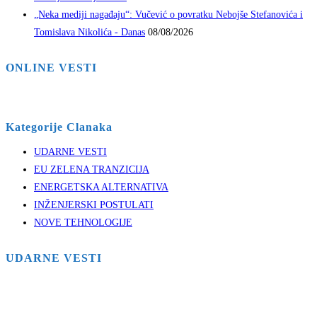
„Neka mediji nagađaju“: Vučević o povratku Nebojše Stefanovića i
Tomislava Nikolića - Danas
08/08/2026
ONLINE VESTI
Kategorije Clanaka
UDARNE VESTI
EU ZELENA TRANZICIJA
ENERGETSKA ALTERNATIVA
INŽENJERSKI POSTULATI
NOVE TEHNOLOGIJE
UDARNE VESTI