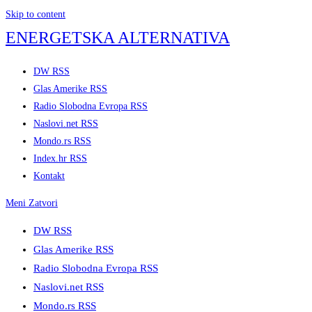
Skip to content
ENERGETSKA ALTERNATIVA
DW RSS
Glas Amerike RSS
Radio Slobodna Evropa RSS
Naslovi.net RSS
Mondo.rs RSS
Index.hr RSS
Kontakt
Meni
Zatvori
DW RSS
Glas Amerike RSS
Radio Slobodna Evropa RSS
Naslovi.net RSS
Mondo.rs RSS