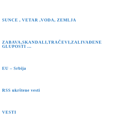
SUNCE , VETAR ,VODA, ZEMLJA
ZABAVA,SKANDALI,TRAČEVI,ZALIVAĐENE
GLUPOSTI …
EU – Srbija
RSS ukrštene vesti
VESTI