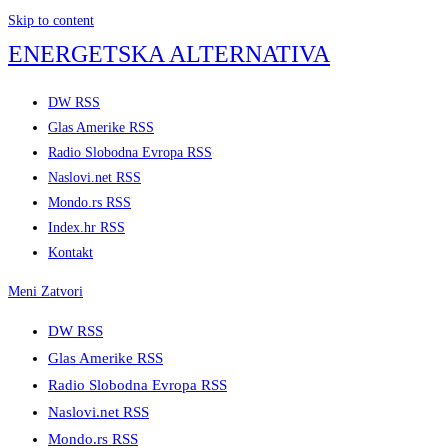
Skip to content
ENERGETSKA ALTERNATIVA
DW RSS
Glas Amerike RSS
Radio Slobodna Evropa RSS
Naslovi.net RSS
Mondo.rs RSS
Index.hr RSS
Kontakt
Meni
Zatvori
DW RSS
Glas Amerike RSS
Radio Slobodna Evropa RSS
Naslovi.net RSS
Mondo.rs RSS