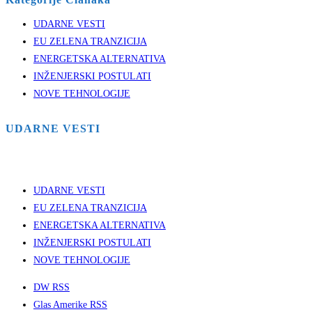
UDARNE VESTI
EU ZELENA TRANZICIJA
ENERGETSKA ALTERNATIVA
INŽENJERSKI POSTULATI
NOVE TEHNOLOGIJE
UDARNE VESTI
UDARNE VESTI
EU ZELENA TRANZICIJA
ENERGETSKA ALTERNATIVA
INŽENJERSKI POSTULATI
NOVE TEHNOLOGIJE
DW RSS
Glas Amerike RSS