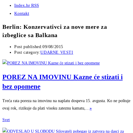
Index.hr RSS
Kontakt
Berlin: Konzervativci za nove mere za
izbeglice sa Balkana
Post published:
09/08/2015
Post category:
UDARNE VESTI
POREZ NA IMOVINU Kazne će stizati i
bez opomene
Treća rata poreza na imovinu na naplatu dospeva 15. avgusta. Ko ne poštuje
ovaj rok, rizikuje da plati visoku zateznu kamatu,…
»
Svet