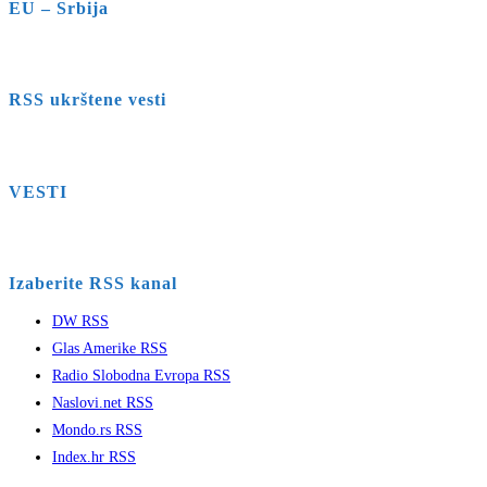
EU – Srbija
RSS ukrštene vesti
VESTI
Izaberite RSS kanal
DW RSS
Glas Amerike RSS
Radio Slobodna Evropa RSS
Naslovi.net RSS
Mondo.rs RSS
Index.hr RSS