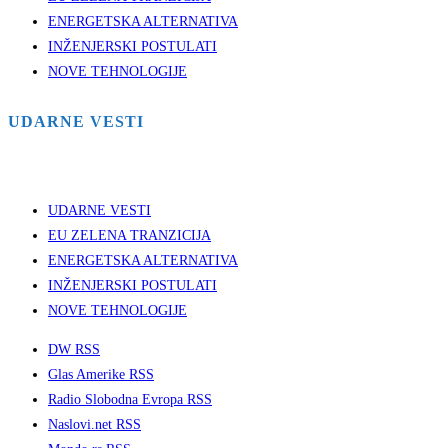
ENERGETSKA ALTERNATIVA
INŽENJERSKI POSTULATI
NOVE TEHNOLOGIJE
UDARNE VESTI
UDARNE VESTI
EU ZELENA TRANZICIJA
ENERGETSKA ALTERNATIVA
INŽENJERSKI POSTULATI
NOVE TEHNOLOGIJE
DW RSS
Glas Amerike RSS
Radio Slobodna Evropa RSS
Naslovi.net RSS