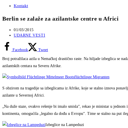
Kontakt
Berlin se zalaže za azilantske centre u Africi
Post
01/03/2015
published:
Post
UDARNE VESTI
category:
Facebook
Tweet
Broj potražilaca azila u Nemačkoj drastično raste. Na hiljade izbeglica se na
azilantskih centara na Severu Afrike.
S obzirom na tragedije sa izbeglicama iz Afrike, koje se stalno iznova ponavl
azilante u Severnoj Africi.
„Na duže staze, ovakvo rešenje bi imalo smisla“, rekao je ministar u jednom i
kontinenta, omogućila „legalno da dođu u Evropu“. Time se stalno na put ile
Izbeglice na Lampeduzi