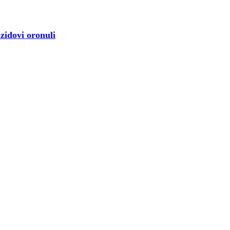
idovi oronuli