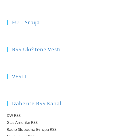
EU – Srbija
RSS Ukrštene Vesti
VESTI
Izaberite RSS Kanal
DW RSS
Glas Amerike RSS
Radio Slobodna Evropa RSS