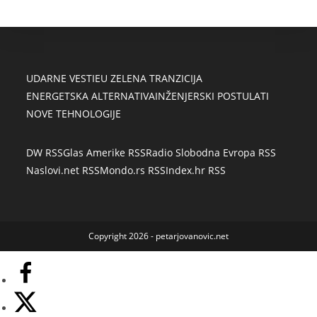
UDARNE VESTI
EU ZELENA TRANZICIJA
ENERGETSKA ALTERNATIVA
INŽENJERSKI POSTULATI
NOVE TEHNOLOGIJE
DW RSS
Glas Amerike RSS
Radio Slobodna Evropa RSS
Naslovi.net RSS
Mondo.rs RSS
Index.hr RSS
Copyright 2026 - petarjovanovic.net