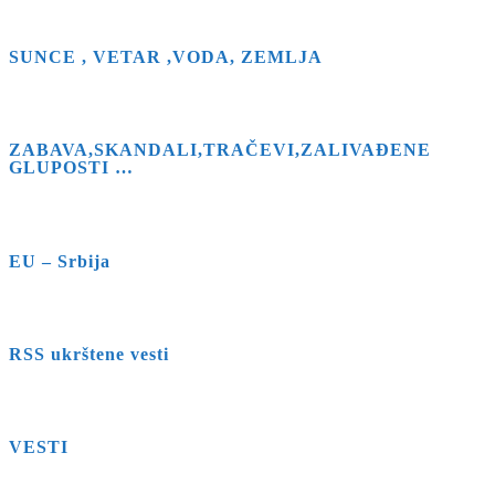
SUNCE , VETAR ,VODA, ZEMLJA
ZABAVA,SKANDALI,TRAČEVI,ZALIVAĐENE
GLUPOSTI …
EU – Srbija
RSS ukrštene vesti
VESTI