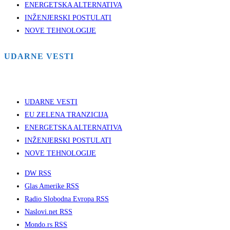
ENERGETSKA ALTERNATIVA
INŽENJERSKI POSTULATI
NOVE TEHNOLOGIJE
UDARNE VESTI
UDARNE VESTI
EU ZELENA TRANZICIJA
ENERGETSKA ALTERNATIVA
INŽENJERSKI POSTULATI
NOVE TEHNOLOGIJE
DW RSS
Glas Amerike RSS
Radio Slobodna Evropa RSS
Naslovi.net RSS
Mondo.rs RSS