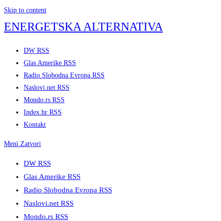
Skip to content
ENERGETSKA ALTERNATIVA
DW RSS
Glas Amerike RSS
Radio Slobodna Evropa RSS
Naslovi.net RSS
Mondo.rs RSS
Index.hr RSS
Kontakt
Meni
Zatvori
DW RSS
Glas Amerike RSS
Radio Slobodna Evropa RSS
Naslovi.net RSS
Mondo.rs RSS