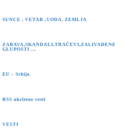
SUNCE , VETAR ,VODA, ZEMLJA
ZABAVA,SKANDALI,TRAČEVI,ZALIVAĐENE
GLUPOSTI …
EU – Srbija
RSS ukrštene vesti
VESTI