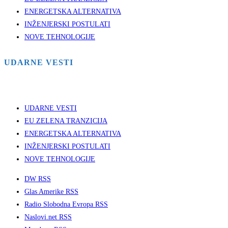
ENERGETSKA ALTERNATIVA
INŽENJERSKI POSTULATI
NOVE TEHNOLOGIJE
UDARNE VESTI
UDARNE VESTI
EU ZELENA TRANZICIJA
ENERGETSKA ALTERNATIVA
INŽENJERSKI POSTULATI
NOVE TEHNOLOGIJE
DW RSS
Glas Amerike RSS
Radio Slobodna Evropa RSS
Naslovi.net RSS