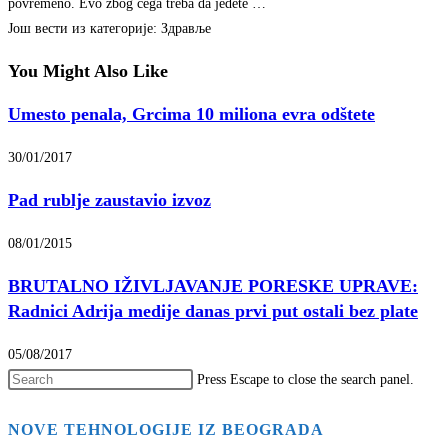
povremeno. Evo zbog čega treba da jedete …
Још вести из категорије: Здравље
You Might Also Like
Umesto penala, Grcima 10 miliona evra odštete
30/01/2017
Pad rublje zaustavio izvoz
08/01/2015
BRUTALNO IŽIVLJAVANJE PORESKE UPRAVE:
Radnici Adrija medije danas prvi put ostali bez plate
05/08/2017
Press Escape to close the search panel.
NOVE TEHNOLOGIJE IZ BEOGRADA