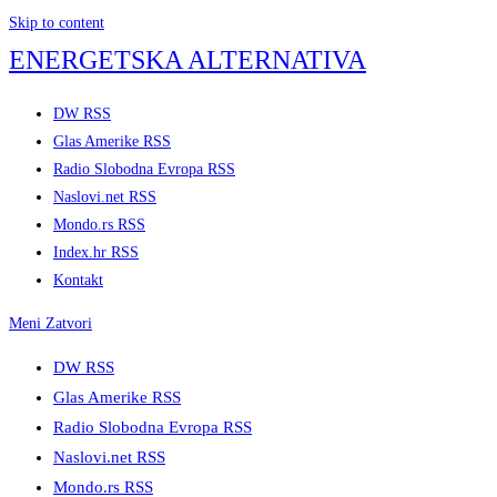
Skip to content
ENERGETSKA ALTERNATIVA
DW RSS
Glas Amerike RSS
Radio Slobodna Evropa RSS
Naslovi.net RSS
Mondo.rs RSS
Index.hr RSS
Kontakt
Meni
Zatvori
DW RSS
Glas Amerike RSS
Radio Slobodna Evropa RSS
Naslovi.net RSS
Mondo.rs RSS