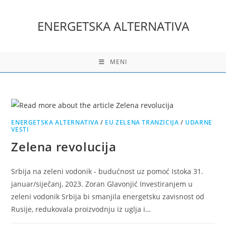
Skip
to
ENERGETSKA ALTERNATIVA
content
MENI
ENERGETSKA ALTERNATIVA
/
EU ZELENA TRANZICIJA
/
UDARNE
VESTI
Zelena revolucija
Srbija na zeleni vodonik - budućnost uz pomoć Istoka 31.
januar/siječanj, 2023. Zoran Glavonjić Investiranjem u
zeleni vodonik Srbija bi smanjila energetsku zavisnost od
Rusije, redukovala proizvodnju iz uglja i…