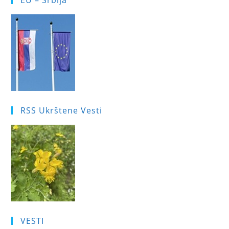
EU – Srbija
RSS Ukrštene Vesti
VESTI