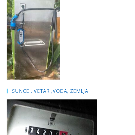
pan
SUNCE , VETAR ,VODA, ZEMLJA