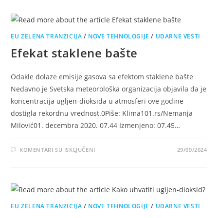
EU ZELENA TRANZICIJA
/
NOVE TEHNOLOGIJE
/
UDARNE VESTI
Efekat staklene bašte
Odakle dolaze emisije gasova sa efektom staklene bašte
Nedavno je Svetska meteorološka organizacija objavila da je
koncentracija ugljen-dioksida u atmosferi ove godine
dostigla rekordnu vrednost.0Piše: Klima101.rs/Nemanja
Milović01. decembra 2020. 07.44 Izmenjeno: 07.45…
NA
KOMENTARI SU ISKLJUČENI
29/09/2024
EFEKAT
STAKLENE
BAŠTE
EU ZELENA TRANZICIJA
/
NOVE TEHNOLOGIJE
/
UDARNE VESTI