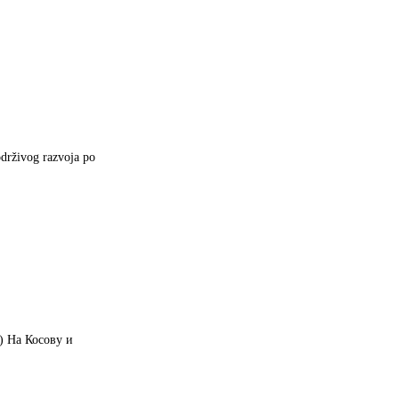
održivog razvoja po
‎ На Косову и