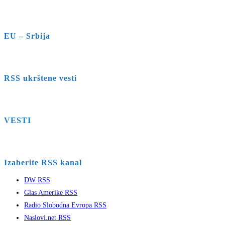
EU – Srbija
RSS ukrštene vesti
VESTI
Izaberite RSS kanal
DW RSS
Glas Amerike RSS
Radio Slobodna Evropa RSS
Naslovi.net RSS