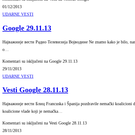
01/12/2013
UDARNE VESTI
Google 29.11.13
Најважније вести Радио Телевизија Војводине Ne znamo kako je bilo, nam
o…
Komentari su isključeni
na Google 29.11.13
29/11/2013
UDARNE VESTI
Vesti Google 28.11.13
Најважније вести Блиц Francuska i Španija pozdravile nemački koalicioni do
koalicione vlade koji je nemačka…
Komentari su isključeni
na Vesti Google 28.11.13
28/11/2013