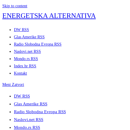
Skip to content
ENERGETSKA ALTERNATIVA
DW RSS
Glas Amerike RSS
Radio Slobodna Evropa RSS
Naslovi.net RSS
Mondo.rs RSS
Index.hr RSS
Kontakt
Meni
Zatvori
DW RSS
Glas Amerike RSS
Radio Slobodna Evropa RSS
Naslovi.net RSS
Mondo.rs RSS