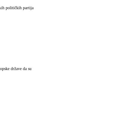
 političkih partija
opske države da su