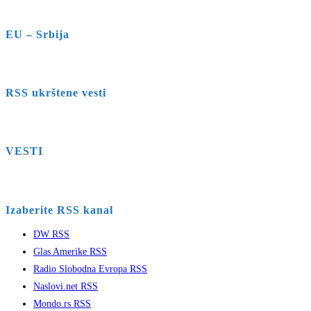
EU – Srbija
RSS ukrštene vesti
VESTI
Izaberite RSS kanal
DW RSS
Glas Amerike RSS
Radio Slobodna Evropa RSS
Naslovi.net RSS
Mondo.rs RSS