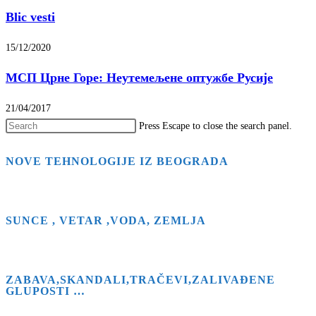
Blic vesti
15/12/2020
МСП Црне Горе: Неутемељене оптужбе Русије
21/04/2017
Press Escape to close the search panel.
NOVE TEHNOLOGIJE IZ BEOGRADA
SUNCE , VETAR ,VODA, ZEMLJA
ZABAVA,SKANDALI,TRAČEVI,ZALIVAĐENE
GLUPOSTI …