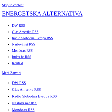
Skip to content
ENERGETSKA ALTERNATIVA
DW RSS
Glas Amerike RSS
Radio Slobodna Evropa RSS
Naslovi.net RSS
Mondo.rs RSS
Index.hr RSS
Kontakt
Meni
Zatvori
DW RSS
Glas Amerike RSS
Radio Slobodna Evropa RSS
Naslovi.net RSS
Mondo.rs RSS