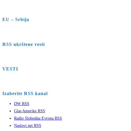
EU – Srbija
RSS ukrštene vesti
VESTI
Izaberite RSS kanal
DW RSS
Glas Amerike RSS
Radio Slobodna Evropa RSS
Naslovi.net RSS