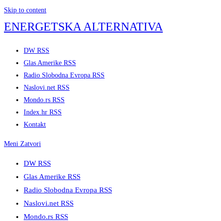
Skip to content
ENERGETSKA ALTERNATIVA
DW RSS
Glas Amerike RSS
Radio Slobodna Evropa RSS
Naslovi.net RSS
Mondo.rs RSS
Index.hr RSS
Kontakt
Meni
Zatvori
DW RSS
Glas Amerike RSS
Radio Slobodna Evropa RSS
Naslovi.net RSS
Mondo.rs RSS