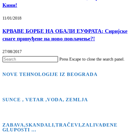
Кини!
11/01/2018
КРВАВЕ БОРБЕ НА ОБАЛИ ЕУФРАТА: Сиријске
снаге принуђене на ново повлачење?!
27/08/2017
Press Escape to close the search panel.
NOVE TEHNOLOGIJE IZ BEOGRADA
SUNCE , VETAR ,VODA, ZEMLJA
ZABAVA,SKANDALI,TRAČEVI,ZALIVAĐENE
GLUPOSTI …