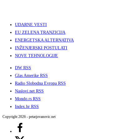
UDARNE VESTI
EU ZELENA TRANZICIJA
ENERGETSKA ALTERNATIVA
INŽENJERSKI POSTULATI
NOVE TEHNOLOGIJE
DW RSS
Glas Amerike RSS
Radio Slobodna Evropa RSS
Naslovi.net RSS
Mondo.rs RSS
Index.hr RSS
Copyright 2026 - petarjovanovic.net