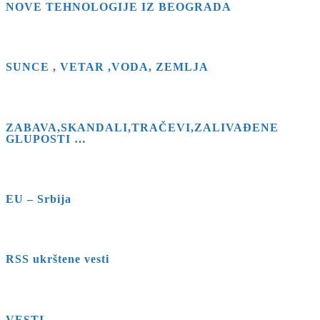
NOVE TEHNOLOGIJE IZ BEOGRADA
SUNCE , VETAR ,VODA, ZEMLJA
ZABAVA,SKANDALI,TRAČEVI,ZALIVAĐENE
GLUPOSTI …
EU – Srbija
RSS ukrštene vesti
VESTI