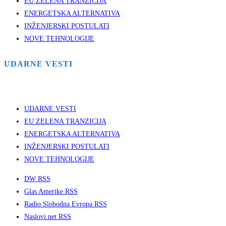
EU ZELENA TRANZICIJA
ENERGETSKA ALTERNATIVA
INŽENJERSKI POSTULATI
NOVE TEHNOLOGIJE
UDARNE VESTI
UDARNE VESTI
EU ZELENA TRANZICIJA
ENERGETSKA ALTERNATIVA
INŽENJERSKI POSTULATI
NOVE TEHNOLOGIJE
DW RSS
Glas Amerike RSS
Radio Slobodna Evropa RSS
Naslovi.net RSS