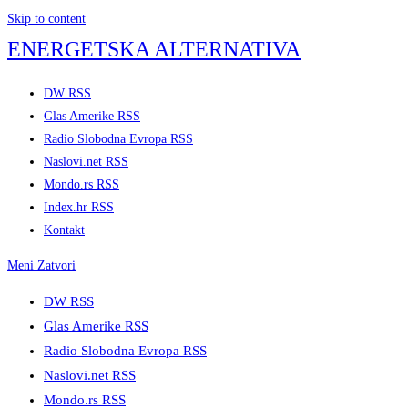
Skip to content
ENERGETSKA ALTERNATIVA
DW RSS
Glas Amerike RSS
Radio Slobodna Evropa RSS
Naslovi.net RSS
Mondo.rs RSS
Index.hr RSS
Kontakt
Meni
Zatvori
DW RSS
Glas Amerike RSS
Radio Slobodna Evropa RSS
Naslovi.net RSS
Mondo.rs RSS