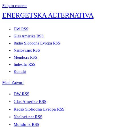
Skip to content
ENERGETSKA ALTERNATIVA
DW RSS
Glas Amerike RSS
Radio Slobodna Evropa RSS
Naslovi.net RSS
Mondo.rs RSS
Index.hr RSS
Kontakt
Meni
Zatvori
DW RSS
Glas Amerike RSS
Radio Slobodna Evropa RSS
Naslovi.net RSS
Mondo.rs RSS