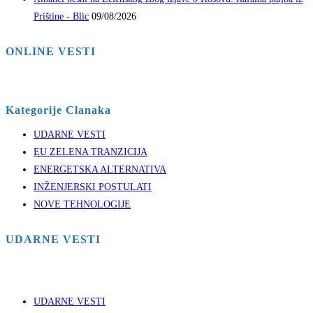
Prištine - Blic
09/08/2026
ONLINE VESTI
Kategorije Clanaka
UDARNE VESTI
EU ZELENA TRANZICIJA
ENERGETSKA ALTERNATIVA
INŽENJERSKI POSTULATI
NOVE TEHNOLOGIJE
UDARNE VESTI
UDARNE VESTI