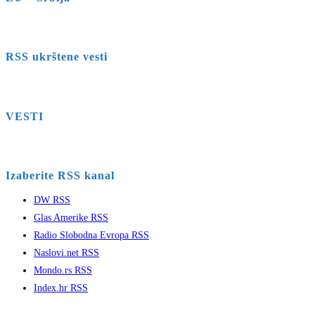
RSS ukrštene vesti
VESTI
Izaberite RSS kanal
DW RSS
Glas Amerike RSS
Radio Slobodna Evropa RSS
Naslovi.net RSS
Mondo.rs RSS
Index.hr RSS