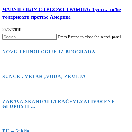
ЧАВУШОГЛУ ОТРЕСАО ТРАМПА: Турска неће
толерисати претње Америке
27/07/2018
Press Escape to close the search panel.
NOVE TEHNOLOGIJE IZ BEOGRADA
SUNCE , VETAR ,VODA, ZEMLJA
ZABAVA,SKANDALI,TRAČEVI,ZALIVAĐENE
GLUPOSTI …
EU – Srbija