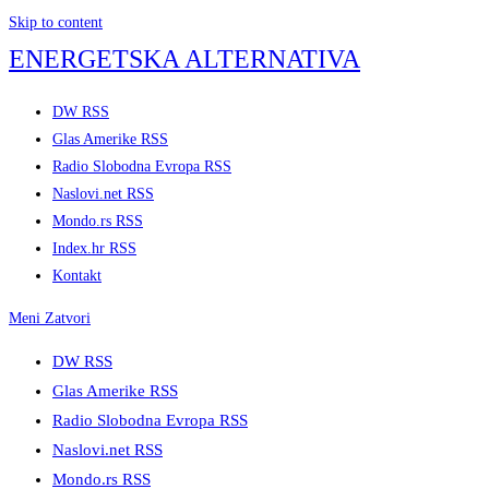
Skip to content
ENERGETSKA ALTERNATIVA
DW RSS
Glas Amerike RSS
Radio Slobodna Evropa RSS
Naslovi.net RSS
Mondo.rs RSS
Index.hr RSS
Kontakt
Meni
Zatvori
DW RSS
Glas Amerike RSS
Radio Slobodna Evropa RSS
Naslovi.net RSS
Mondo.rs RSS