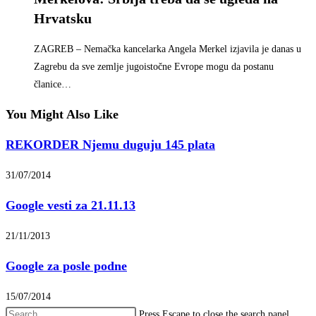
Hrvatsku
ZAGREB – Nemačka kancelarka Angela Merkel izjavila je danas u
Zagrebu da sve zemlje jugoistočne Evrope mogu da postanu
članice…
You Might Also Like
REKORDER Njemu duguju 145 plata
31/07/2014
Google vesti za 21.11.13
21/11/2013
Google za posle podne
15/07/2014
Press Escape to close the search panel.