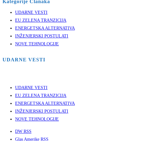
Kategorije Clanaka
UDARNE VESTI
EU ZELENA TRANZICIJA
ENERGETSKA ALTERNATIVA
INŽENJERSKI POSTULATI
NOVE TEHNOLOGIJE
UDARNE VESTI
UDARNE VESTI
EU ZELENA TRANZICIJA
ENERGETSKA ALTERNATIVA
INŽENJERSKI POSTULATI
NOVE TEHNOLOGIJE
DW RSS
Glas Amerike RSS