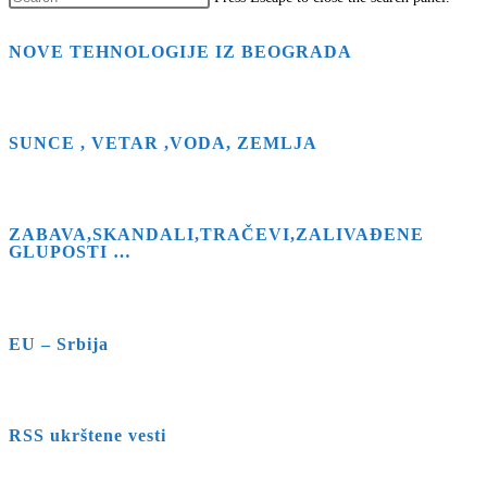
NOVE TEHNOLOGIJE IZ BEOGRADA
SUNCE , VETAR ,VODA, ZEMLJA
ZABAVA,SKANDALI,TRAČEVI,ZALIVAĐENE
GLUPOSTI …
EU – Srbija
RSS ukrštene vesti