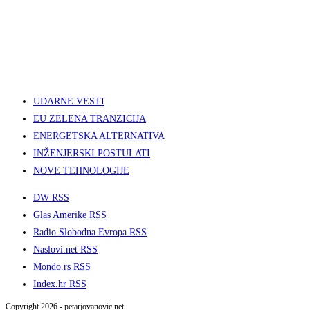
UDARNE VESTI
EU ZELENA TRANZICIJA
ENERGETSKA ALTERNATIVA
INŽENJERSKI POSTULATI
NOVE TEHNOLOGIJE
DW RSS
Glas Amerike RSS
Radio Slobodna Evropa RSS
Naslovi.net RSS
Mondo.rs RSS
Index.hr RSS
Copyright 2026 - petarjovanovic.net