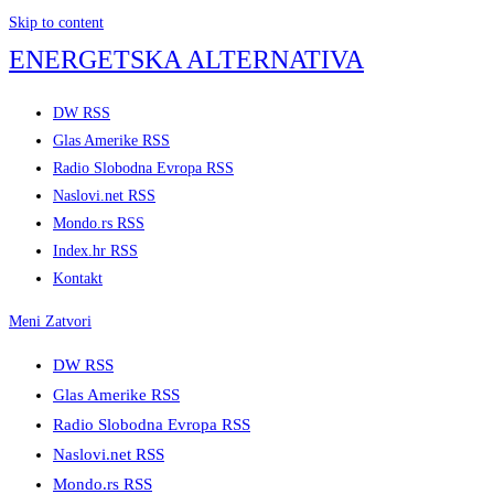
Skip to content
ENERGETSKA ALTERNATIVA
DW RSS
Glas Amerike RSS
Radio Slobodna Evropa RSS
Naslovi.net RSS
Mondo.rs RSS
Index.hr RSS
Kontakt
Meni
Zatvori
DW RSS
Glas Amerike RSS
Radio Slobodna Evropa RSS
Naslovi.net RSS
Mondo.rs RSS