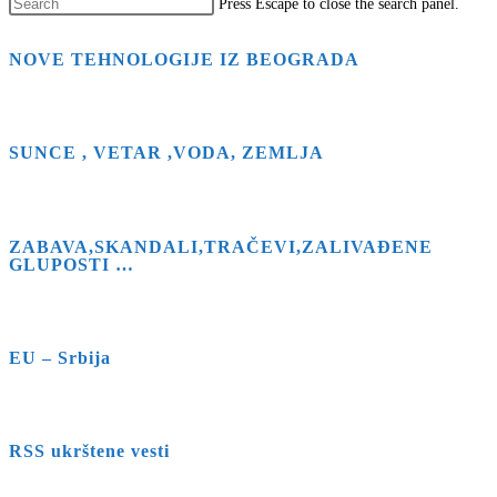
Press Escape to close the search panel.
NOVE TEHNOLOGIJE IZ BEOGRADA
SUNCE , VETAR ,VODA, ZEMLJA
ZABAVA,SKANDALI,TRAČEVI,ZALIVAĐENE
GLUPOSTI …
EU – Srbija
RSS ukrštene vesti