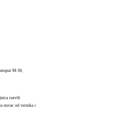
 autoput M-30,
nica razvili
la novac od vernika i