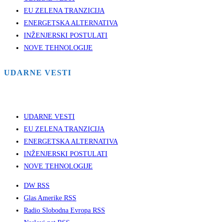
EU ZELENA TRANZICIJA
ENERGETSKA ALTERNATIVA
INŽENJERSKI POSTULATI
NOVE TEHNOLOGIJE
UDARNE VESTI
UDARNE VESTI
EU ZELENA TRANZICIJA
ENERGETSKA ALTERNATIVA
INŽENJERSKI POSTULATI
NOVE TEHNOLOGIJE
DW RSS
Glas Amerike RSS
Radio Slobodna Evropa RSS