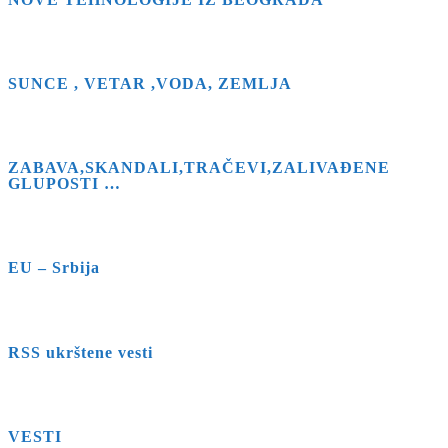
SUNCE , VETAR ,VODA, ZEMLJA
ZABAVA,SKANDALI,TRAČEVI,ZALIVAĐENE
GLUPOSTI …
EU – Srbija
RSS ukrštene vesti
VESTI