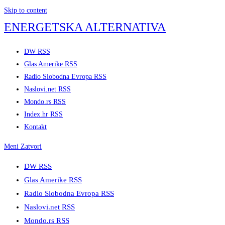
Skip to content
ENERGETSKA ALTERNATIVA
DW RSS
Glas Amerike RSS
Radio Slobodna Evropa RSS
Naslovi.net RSS
Mondo.rs RSS
Index.hr RSS
Kontakt
Meni
Zatvori
DW RSS
Glas Amerike RSS
Radio Slobodna Evropa RSS
Naslovi.net RSS
Mondo.rs RSS