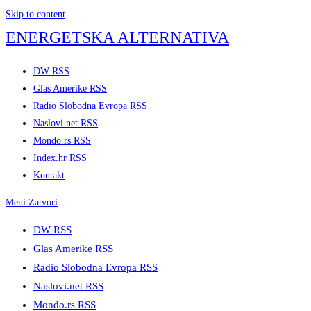
Skip to content
ENERGETSKA ALTERNATIVA
DW RSS
Glas Amerike RSS
Radio Slobodna Evropa RSS
Naslovi.net RSS
Mondo.rs RSS
Index.hr RSS
Kontakt
Meni
Zatvori
DW RSS
Glas Amerike RSS
Radio Slobodna Evropa RSS
Naslovi.net RSS
Mondo.rs RSS