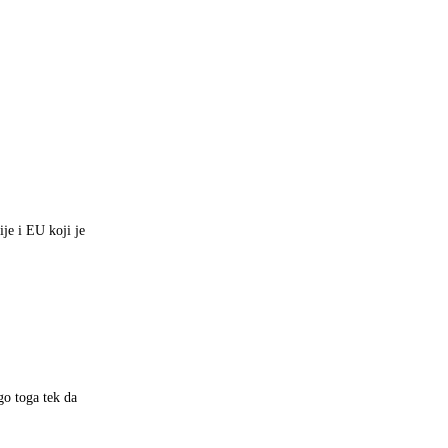
je i EU koji je
go toga tek da