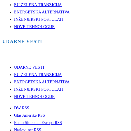
EU ZELENA TRANZICIJA
ENERGETSKA ALTERNATIVA
INŽENJERSKI POSTULATI
NOVE TEHNOLOGIJE
UDARNE VESTI
UDARNE VESTI
EU ZELENA TRANZICIJA
ENERGETSKA ALTERNATIVA
INŽENJERSKI POSTULATI
NOVE TEHNOLOGIJE
DW RSS
Glas Amerike RSS
Radio Slobodna Evropa RSS
Naslovi.net RSS