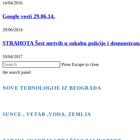
14/04/2016
Google vesti 29.06.14.
29/06/2014
STRAHOTA Šest mrtvih u sukobu policije i demonstran
10/04/2017
Press Escape to close
the search panel.
NOVE TEHNOLOGIJE IZ BEOGRADA
SUNCE , VETAR ,VODA, ZEMLJA