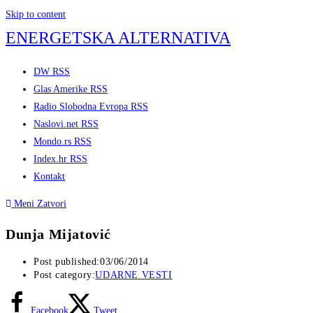
Skip to content
ENERGETSKA ALTERNATIVA
DW RSS
Glas Amerike RSS
Radio Slobodna Evropa RSS
Naslovi.net RSS
Mondo.rs RSS
Index.hr RSS
Kontakt
Meni
Zatvori
Dunja Mijatović
Post published:
03/06/2014
Post category:
UDARNE VESTI
Facebook
Tweet