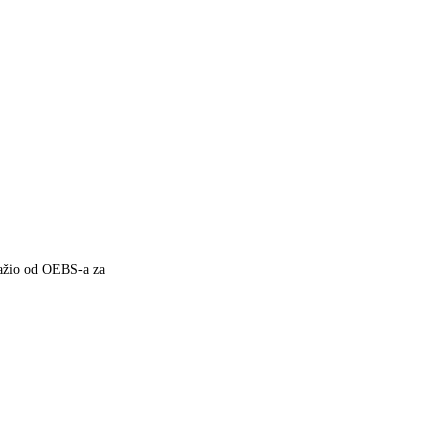
tražio od OEBS-a za