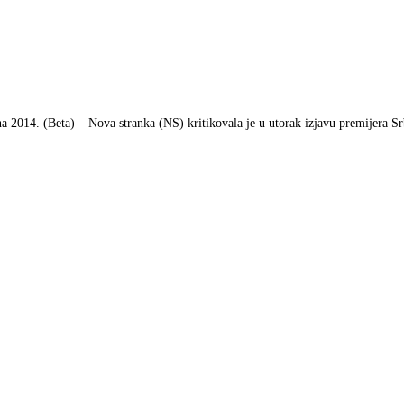
a 2014. (Beta) – Nova stranka (NS) kritikovala je u utorak izjavu premijera Sr