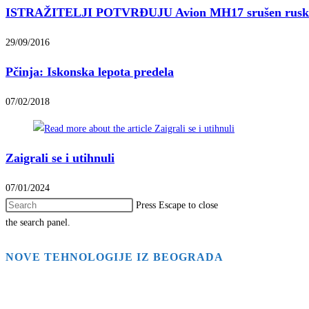
ISTRAŽITELJI POTVRĐUJU Avion MH17 srušen ruski
29/09/2016
Pčinja: Iskonska lepota predela
07/02/2018
Zaigrali se i utihnuli
07/01/2024
Press Escape to close
the search panel.
NOVE TEHNOLOGIJE IZ BEOGRADA