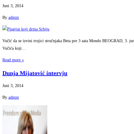
Juni 3, 2014
By
admin
Vučić da se izvini trojici stručnjaka Beta pre 3 sata Mondo BEOGRAD, 3. jun
Vučića koji…
Read more »
Dunja Mijatović intervju
Juni 3, 2014
By
admin