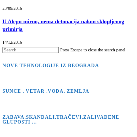
23/09/2016
U Alepu mirno, nema detonacija nakon sklopljenog
primirja
14/12/2016
Press Escape to close the search panel.
NOVE TEHNOLOGIJE IZ BEOGRADA
SUNCE , VETAR ,VODA, ZEMLJA
ZABAVA,SKANDALI,TRAČEVI,ZALIVAĐENE
GLUPOSTI …