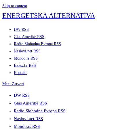
Skip to content
ENERGETSKA ALTERNATIVA
DW RSS
Glas Amerike RSS
Radio Slobodna Evropa RSS
Naslovi.net RSS
Mondo.rs RSS
Index.hr RSS
Kontakt
Meni
Zatvori
DW RSS
Glas Amerike RSS
Radio Slobodna Evropa RSS
Naslovi.net RSS
Mondo.rs RSS