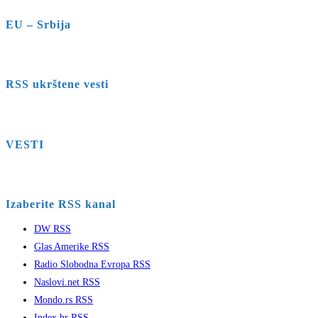
EU – Srbija
RSS ukrštene vesti
VESTI
Izaberite RSS kanal
DW RSS
Glas Amerike RSS
Radio Slobodna Evropa RSS
Naslovi.net RSS
Mondo.rs RSS
Index.hr RSS