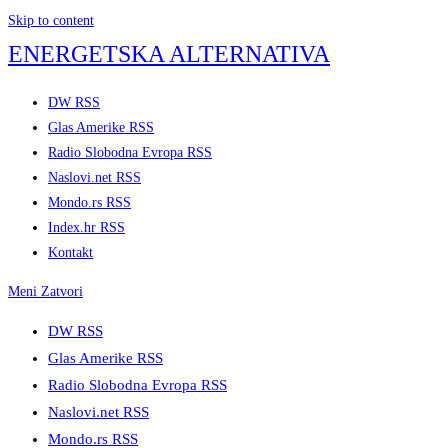
Skip to content
ENERGETSKA ALTERNATIVA
DW RSS
Glas Amerike RSS
Radio Slobodna Evropa RSS
Naslovi.net RSS
Mondo.rs RSS
Index.hr RSS
Kontakt
Meni
Zatvori
DW RSS
Glas Amerike RSS
Radio Slobodna Evropa RSS
Naslovi.net RSS
Mondo.rs RSS