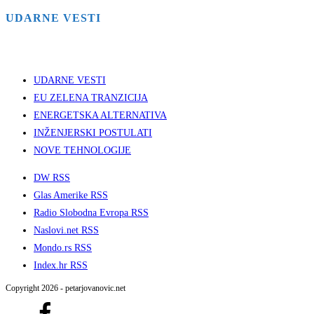
UDARNE VESTI
UDARNE VESTI
EU ZELENA TRANZICIJA
ENERGETSKA ALTERNATIVA
INŽENJERSKI POSTULATI
NOVE TEHNOLOGIJE
DW RSS
Glas Amerike RSS
Radio Slobodna Evropa RSS
Naslovi.net RSS
Mondo.rs RSS
Index.hr RSS
Copyright 2026 - petarjovanovic.net