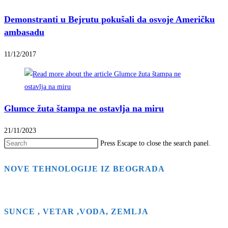
Demonstranti u Bejrutu pokušali da osvoje Američku
ambasadu
11/12/2017
Glumce žuta štampa ne ostavlja na miru
21/11/2023
Press Escape to close the search panel.
NOVE TEHNOLOGIJE IZ BEOGRADA
SUNCE , VETAR ,VODA, ZEMLJA