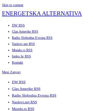
Skip to content
ENERGETSKA ALTERNATIVA
DW RSS
Glas Amerike RSS
Radio Slobodna Evropa RSS
Naslovi.net RSS
Mondo.rs RSS
Index.hr RSS
Kontakt
Meni
Zatvori
DW RSS
Glas Amerike RSS
Radio Slobodna Evropa RSS
Naslovi.net RSS
Mondo.rs RSS