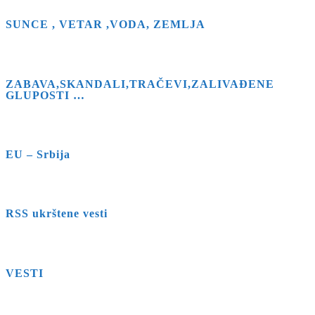
SUNCE , VETAR ,VODA, ZEMLJA
ZABAVA,SKANDALI,TRAČEVI,ZALIVAĐENE
GLUPOSTI …
EU – Srbija
RSS ukrštene vesti
VESTI