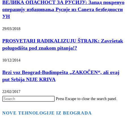
ВЕЛИКА ОПАСНОСТ ЗА РУСИЈУ: Запад покренуо
операцију избацивања Русије из Савета безбедности
УН
29/03/2018
PROSVETARI RADIKALIZUJU ŠTRAJK: Završetak
polugodišta pod znakom pitanja!?
10/12/2014
Brzi voz Beograd-Budimpešta „ZAKOČEN“, ali ovaj
put Srbija NIJE KRIVA
22/02/2017
Press Escape to close the search panel.
NOVE TEHNOLOGIJE IZ BEOGRADA