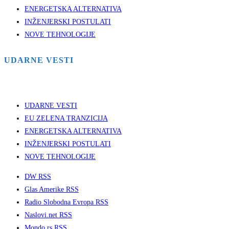
ENERGETSKA ALTERNATIVA
INŽENJERSKI POSTULATI
NOVE TEHNOLOGIJE
UDARNE VESTI
UDARNE VESTI
EU ZELENA TRANZICIJA
ENERGETSKA ALTERNATIVA
INŽENJERSKI POSTULATI
NOVE TEHNOLOGIJE
DW RSS
Glas Amerike RSS
Radio Slobodna Evropa RSS
Naslovi.net RSS
Mondo.rs RSS