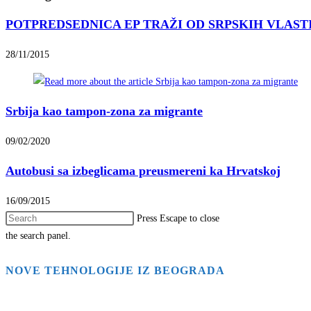
POTPREDSEDNICA EP TRAŽI OD SRPSKIH VLASTI: Preki
28/11/2015
Srbija kao tampon-zona za migrante
09/02/2020
Autobusi sa izbeglicama preusmereni ka Hrvatskoj
16/09/2015
Press Escape to close
the search panel.
NOVE TEHNOLOGIJE IZ BEOGRADA