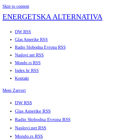
Skip to content
ENERGETSKA ALTERNATIVA
DW RSS
Glas Amerike RSS
Radio Slobodna Evropa RSS
Naslovi.net RSS
Mondo.rs RSS
Index.hr RSS
Kontakt
Meni
Zatvori
DW RSS
Glas Amerike RSS
Radio Slobodna Evropa RSS
Naslovi.net RSS
Mondo.rs RSS