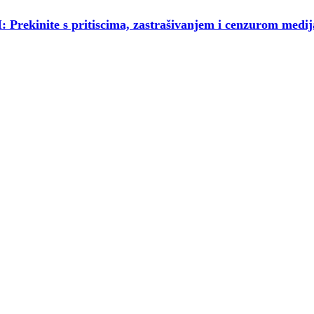
nite s pritiscima, zastrašivanjem i cenzurom medij