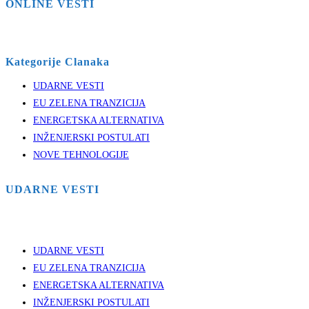
ONLINE VESTI
Kategorije Clanaka
UDARNE VESTI
EU ZELENA TRANZICIJA
ENERGETSKA ALTERNATIVA
INŽENJERSKI POSTULATI
NOVE TEHNOLOGIJE
UDARNE VESTI
UDARNE VESTI
EU ZELENA TRANZICIJA
ENERGETSKA ALTERNATIVA
INŽENJERSKI POSTULATI