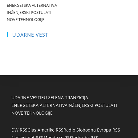
ENERGETSKA ALTERNATIVA
INŽENJERSKI POSTULATI
NOVE TEHNOLOGIJE
UDARNE VESTI
UDARNE VESTI
EU ZELENA TRANZICIJA
ENERGETSKA ALTERNATIVA
INŽENJERSKI POSTULATI
NOVE TEHNOLOGIJE
DW RSS
Glas Amerike RSS
Radio Slobodna Evropa RSS
Naslovi.net RSS
Mondo.rs RSS
Index.hr RSS