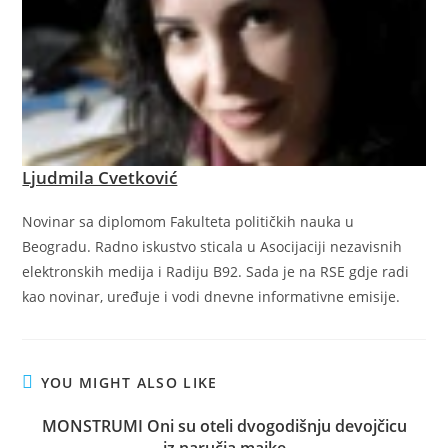
Ljudmila Cvetković
Novinar sa diplomom Fakulteta političkih nauka u
Beogradu. Radno iskustvo sticala u Asocijaciji nezavisnih
elektronskih medija i Radiju B92. Sada je na RSE gdje radi
kao novinar, uređuje i vodi dnevne informativne emisije.
YOU MIGHT ALSO LIKE
MONSTRUMI Oni su oteli dvogodišnju devojčicu