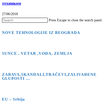
техником
27/06/2018
Press Escape to close the search panel.
NOVE TEHNOLOGIJE IZ BEOGRADA
SUNCE , VETAR ,VODA, ZEMLJA
ZABAVA,SKANDALI,TRAČEVI,ZALIVAĐENE
GLUPOSTI …
EU – Srbija