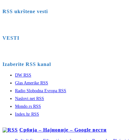
RSS ukrštene vesti
VESTI
Izaberite RSS kanal
DW RSS
Glas Amerike RSS
Radio Slobodna Evropa RSS
Naslovi.net RSS
Mondo.rs RSS
Index.hr RSS
Србија – Најновије – Google вести