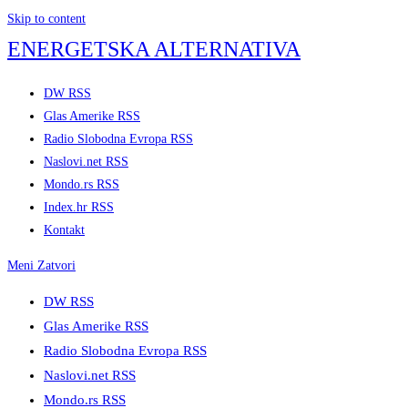
Skip to content
ENERGETSKA ALTERNATIVA
DW RSS
Glas Amerike RSS
Radio Slobodna Evropa RSS
Naslovi.net RSS
Mondo.rs RSS
Index.hr RSS
Kontakt
Meni
Zatvori
DW RSS
Glas Amerike RSS
Radio Slobodna Evropa RSS
Naslovi.net RSS
Mondo.rs RSS