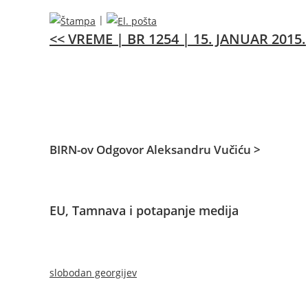
|
<<
VREME
| BR 1254 | 15. JANUAR 2015.
BIRN-ov Odgovor Aleksandru Vučiću >
EU, Tamnava i potapanje medija
slobodan georgijev