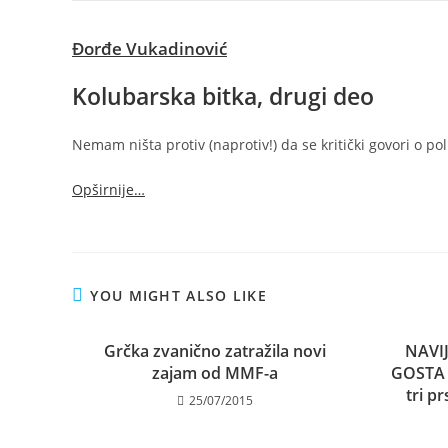
Đorđe Vukadinović
Kolubarska bitka, drugi deo
Nemam ništa protiv (naprotiv!) da se kritički govori o pol
Opširnije…
YOU MIGHT ALSO LIKE
Grčka zvanično zatražila novi
NAVI
zajam od MMF-a
GOSTA 
tri p
25/07/2015