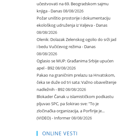
učestvovati na 69. Beogradskom sajmu
knjiga - Danas
08/08/2026
Požar uništio prostorije i dokumentaciju
ekološkog udruženja iz Valjeva - Danas
08/08/2026
Olenik: Dolazak Zelenskog ogolio do srži jad
i bedu Vučićevog režima - Danas
08/08/2026
Oglasio se MUP: Građanima Srbije upućen
apel - B92
08/08/2026
Pakao na graničnim prelazu sa Hrvatskom,
čeka se duže od tri sata: Važno obaveštenje
nadležnih - B92
08/08/2026
Blokader Čanak u islamističkom podkastu
pljuvao SPC, pa šokirao sve: "To je
zločinačka organizacija, a Porfirije je...
(VIDEO) - Informer
08/08/2026
ONLINE VESTI