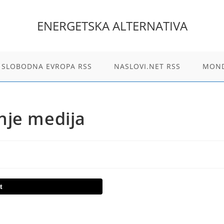
ENERGETSKA ALTERNATIVA
 SLOBODNA EVROPA RSS
NASLOVI.NET RSS
MOND
nje medija
t