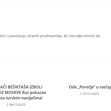
itici i ponašanju stranih predstavnika. Ali isto tako mislim da
JAČI BEŠIKTAŠA IZBOLI
Ode „Porečje“ u stečaj
IZ MOSKVE Rus pokazao
07/11/2015
rsta turskim navijačima!
06/11/2015