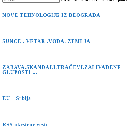
NOVE TEHNOLOGIJE IZ BEOGRADA
SUNCE , VETAR ,VODA, ZEMLJA
ZABAVA,SKANDALI,TRAČEVI,ZALIVAĐENE
GLUPOSTI …
EU – Srbija
RSS ukrštene vesti