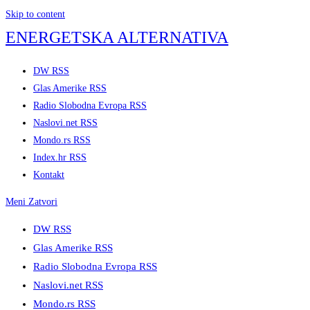
Skip to content
ENERGETSKA ALTERNATIVA
DW RSS
Glas Amerike RSS
Radio Slobodna Evropa RSS
Naslovi.net RSS
Mondo.rs RSS
Index.hr RSS
Kontakt
Meni
Zatvori
DW RSS
Glas Amerike RSS
Radio Slobodna Evropa RSS
Naslovi.net RSS
Mondo.rs RSS