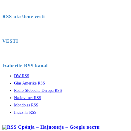
RSS ukrštene vesti
VESTI
Izaberite RSS kanal
DW RSS
Glas Amerike RSS
Radio Slobodna Evropa RSS
Naslovi.net RSS
Mondo.rs RSS
Index.hr RSS
Србија – Најновије – Google вести