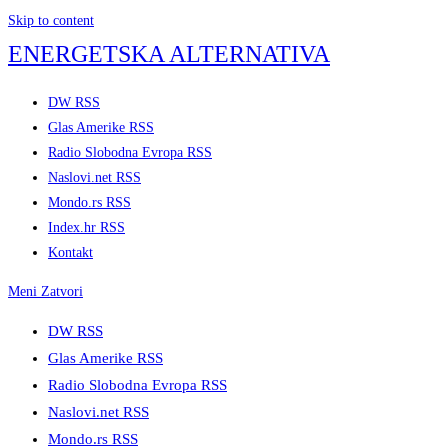
Skip to content
ENERGETSKA ALTERNATIVA
DW RSS
Glas Amerike RSS
Radio Slobodna Evropa RSS
Naslovi.net RSS
Mondo.rs RSS
Index.hr RSS
Kontakt
Meni
Zatvori
DW RSS
Glas Amerike RSS
Radio Slobodna Evropa RSS
Naslovi.net RSS
Mondo.rs RSS