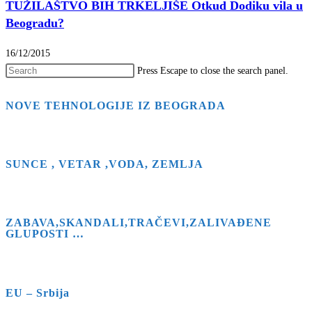
TUŽILAŠTVO BIH TRKELJIŠE Otkud Dodiku vila u
Beogradu?
16/12/2015
Press Escape to close the search panel.
NOVE TEHNOLOGIJE IZ BEOGRADA
SUNCE , VETAR ,VODA, ZEMLJA
ZABAVA,SKANDALI,TRAČEVI,ZALIVAĐENE
GLUPOSTI …
EU – Srbija