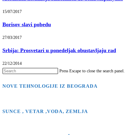
15/07/2017
Borisov slavi pobedu
27/03/2017
Srbija: Prosvetari u ponedeljak obustavljaju rad
22/12/2014
Press Escape to close the search panel.
NOVE TEHNOLOGIJE IZ BEOGRADA
SUNCE , VETAR ,VODA, ZEMLJA