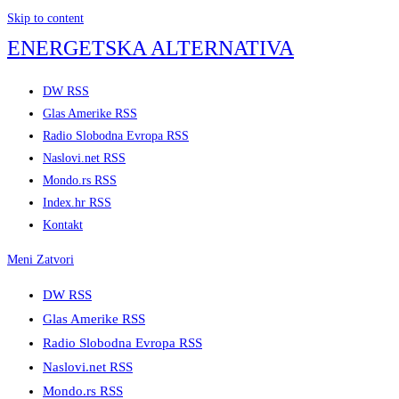
Skip to content
ENERGETSKA ALTERNATIVA
DW RSS
Glas Amerike RSS
Radio Slobodna Evropa RSS
Naslovi.net RSS
Mondo.rs RSS
Index.hr RSS
Kontakt
Meni
Zatvori
DW RSS
Glas Amerike RSS
Radio Slobodna Evropa RSS
Naslovi.net RSS
Mondo.rs RSS