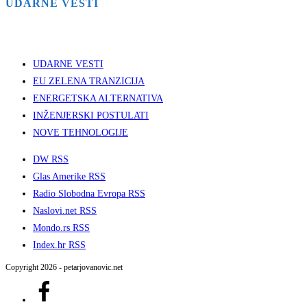
UDARNE VESTI
UDARNE VESTI
EU ZELENA TRANZICIJA
ENERGETSKA ALTERNATIVA
INŽENJERSKI POSTULATI
NOVE TEHNOLOGIJE
DW RSS
Glas Amerike RSS
Radio Slobodna Evropa RSS
Naslovi.net RSS
Mondo.rs RSS
Index.hr RSS
Copyright 2026 - petarjovanovic.net