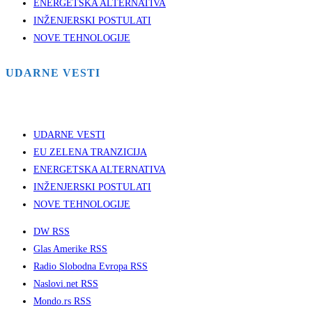
ENERGETSKA ALTERNATIVA
INŽENJERSKI POSTULATI
NOVE TEHNOLOGIJE
UDARNE VESTI
UDARNE VESTI
EU ZELENA TRANZICIJA
ENERGETSKA ALTERNATIVA
INŽENJERSKI POSTULATI
NOVE TEHNOLOGIJE
DW RSS
Glas Amerike RSS
Radio Slobodna Evropa RSS
Naslovi.net RSS
Mondo.rs RSS