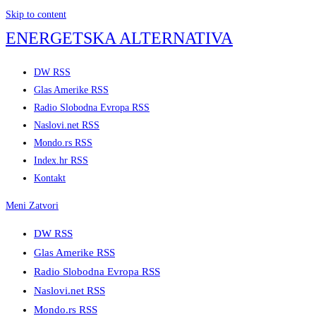
Skip to content
ENERGETSKA ALTERNATIVA
DW RSS
Glas Amerike RSS
Radio Slobodna Evropa RSS
Naslovi.net RSS
Mondo.rs RSS
Index.hr RSS
Kontakt
Meni
Zatvori
DW RSS
Glas Amerike RSS
Radio Slobodna Evropa RSS
Naslovi.net RSS
Mondo.rs RSS