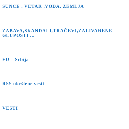
SUNCE , VETAR ,VODA, ZEMLJA
ZABAVA,SKANDALI,TRAČEVI,ZALIVAĐENE
GLUPOSTI …
EU – Srbija
RSS ukrštene vesti
VESTI