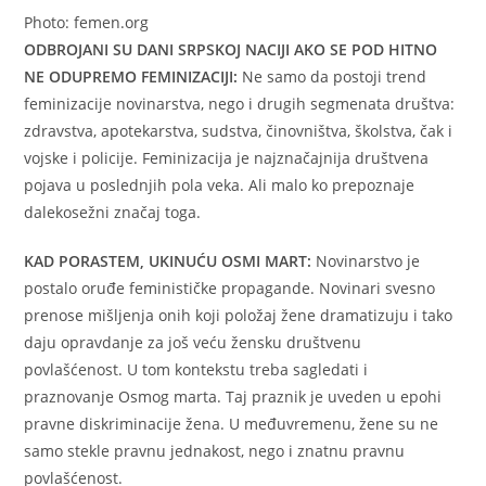
Photo: femen.org
ODBROJANI SU DANI SRPSKOJ NACIJI AKO SE POD HITNO
NE ODUPREMO FEMINIZACIJI:
Ne samo da postoji trend
feminizacije novinarstva, nego i drugih segmenata društva:
zdravstva, apotekarstva, sudstva, činovništva, školstva, čak i
vojske i policije. Feminizacija je najznačajnija društvena
pojava u poslednjih pola veka. Ali malo ko prepoznaje
dalekosežni značaj toga.
KAD PORASTEM, UKINUĆU OSMI MART:
Novinarstvo je
postalo oruđe feminističke propagande. Novinari svesno
prenose mišljenja onih koji položaj žene dramatizuju i tako
daju opravdanje za još veću žensku društvenu
povlašćenost. U tom kontekstu treba sagledati i
praznovanje Osmog marta. Taj praznik je uveden u epohi
pravne diskriminacije žena. U međuvremenu, žene su ne
samo stekle pravnu jednakost, nego i znatnu pravnu
povlašćenost.