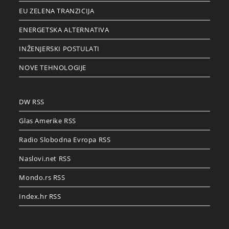
EU ZELENA TRANZICIJA
ENERGETSKA ALTERNATIVA
INŽENJERSKI POSTULATI
NOVE TEHNOLOGIJE
DW RSS
Glas Amerike RSS
Radio Slobodna Evropa RSS
Naslovi.net RSS
Mondo.rs RSS
Index.hr RSS