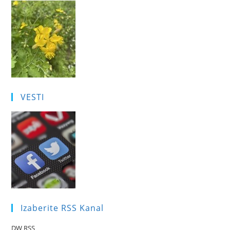
VESTI
Izaberite RSS Kanal
DW RSS