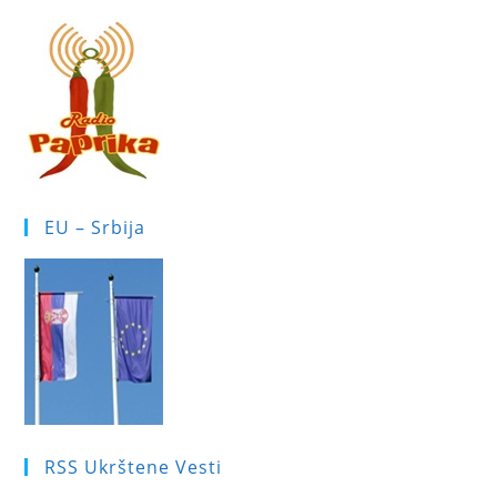
EU – Srbija
RSS Ukrštene Vesti