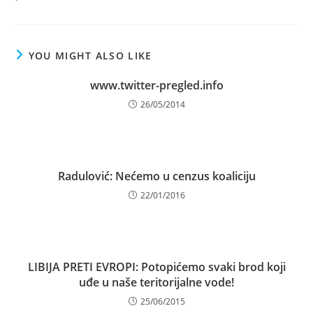
YOU MIGHT ALSO LIKE
www.twitter-pregled.info
26/05/2014
Radulović: Nećemo u cenzus koaliciju
22/01/2016
LIBIJA PRETI EVROPI: Potopićemo svaki brod koji
uđe u naše teritorijalne vode!
25/06/2015