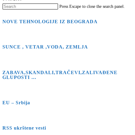
Press Escape to close the search panel.
NOVE TEHNOLOGIJE IZ BEOGRADA
SUNCE , VETAR ,VODA, ZEMLJA
ZABAVA,SKANDALI,TRAČEVI,ZALIVAĐENE
GLUPOSTI …
EU – Srbija
RSS ukrštene vesti