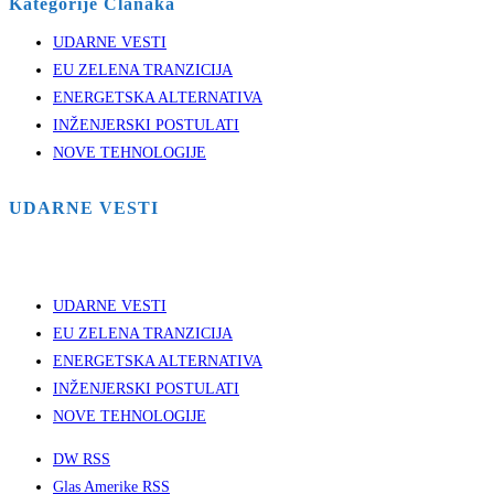
Kategorije Clanaka
UDARNE VESTI
EU ZELENA TRANZICIJA
ENERGETSKA ALTERNATIVA
INŽENJERSKI POSTULATI
NOVE TEHNOLOGIJE
UDARNE VESTI
UDARNE VESTI
EU ZELENA TRANZICIJA
ENERGETSKA ALTERNATIVA
INŽENJERSKI POSTULATI
NOVE TEHNOLOGIJE
DW RSS
Glas Amerike RSS