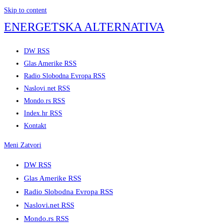
Skip to content
ENERGETSKA ALTERNATIVA
DW RSS
Glas Amerike RSS
Radio Slobodna Evropa RSS
Naslovi.net RSS
Mondo.rs RSS
Index.hr RSS
Kontakt
Meni
Zatvori
DW RSS
Glas Amerike RSS
Radio Slobodna Evropa RSS
Naslovi.net RSS
Mondo.rs RSS