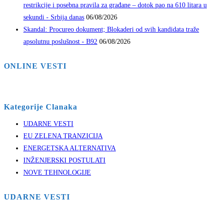
restrikcije i posebna pravila za građane – dotok pao na 610 litara u
sekundi - Srbija danas
06/08/2026
Skandal: Procureo dokument; Blokaderi od svih kandidata traže
apsolutnu poslušnost - B92
06/08/2026
ONLINE VESTI
Kategorije Clanaka
UDARNE VESTI
EU ZELENA TRANZICIJA
ENERGETSKA ALTERNATIVA
INŽENJERSKI POSTULATI
NOVE TEHNOLOGIJE
UDARNE VESTI