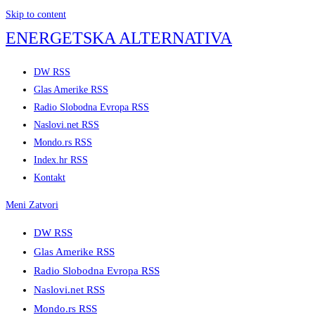
Skip to content
ENERGETSKA ALTERNATIVA
DW RSS
Glas Amerike RSS
Radio Slobodna Evropa RSS
Naslovi.net RSS
Mondo.rs RSS
Index.hr RSS
Kontakt
Meni
Zatvori
DW RSS
Glas Amerike RSS
Radio Slobodna Evropa RSS
Naslovi.net RSS
Mondo.rs RSS