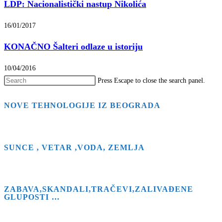
LDP: Nacionalistički nastup Nikolića
16/01/2017
KONAČNO Šalteri odlaze u istoriju
10/04/2016
Press Escape to close the search panel.
NOVE TEHNOLOGIJE IZ BEOGRADA
SUNCE , VETAR ,VODA, ZEMLJA
ZABAVA,SKANDALI,TRAČEVI,ZALIVAĐENE
GLUPOSTI …