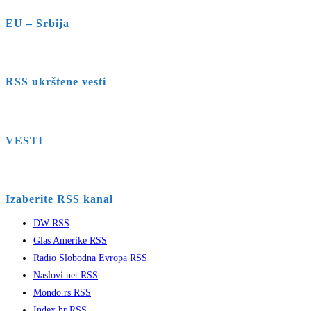
EU – Srbija
RSS ukrštene vesti
VESTI
Izaberite RSS kanal
DW RSS
Glas Amerike RSS
Radio Slobodna Evropa RSS
Naslovi.net RSS
Mondo.rs RSS
Index.hr RSS