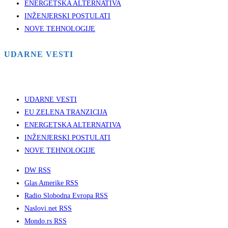
ENERGETSKA ALTERNATIVA
INŽENJERSKI POSTULATI
NOVE TEHNOLOGIJE
UDARNE VESTI
UDARNE VESTI
EU ZELENA TRANZICIJA
ENERGETSKA ALTERNATIVA
INŽENJERSKI POSTULATI
NOVE TEHNOLOGIJE
DW RSS
Glas Amerike RSS
Radio Slobodna Evropa RSS
Naslovi.net RSS
Mondo.rs RSS