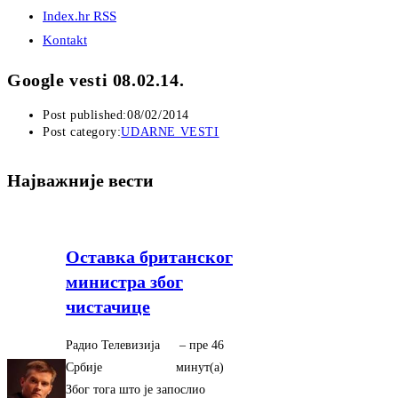
Index.hr RSS
Kontakt
Google vesti 08.02.14.
Post published:
08/02/2014
Post category:
UDARNE VESTI
Најважније вести
Оставка британског
министра због
чистачице
Радио Телевизија
–
‎пре 46
Србије
минут(а)‎
Због тога што је запослио