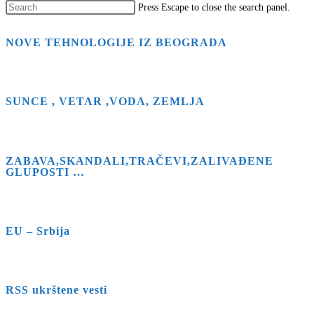
Press Escape to close the search panel.
NOVE TEHNOLOGIJE IZ BEOGRADA
SUNCE , VETAR ,VODA, ZEMLJA
ZABAVA,SKANDALI,TRAČEVI,ZALIVAĐENE
GLUPOSTI …
EU – Srbija
RSS ukrštene vesti