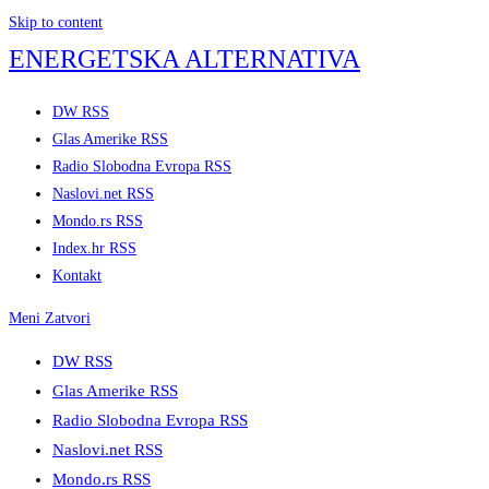
Skip to content
ENERGETSKA ALTERNATIVA
DW RSS
Glas Amerike RSS
Radio Slobodna Evropa RSS
Naslovi.net RSS
Mondo.rs RSS
Index.hr RSS
Kontakt
Meni
Zatvori
DW RSS
Glas Amerike RSS
Radio Slobodna Evropa RSS
Naslovi.net RSS
Mondo.rs RSS