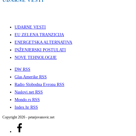
UDARNE VESTI
UDARNE VESTI
EU ZELENA TRANZICIJA
ENERGETSKA ALTERNATIVA
INŽENJERSKI POSTULATI
NOVE TEHNOLOGIJE
DW RSS
Glas Amerike RSS
Radio Slobodna Evropa RSS
Naslovi.net RSS
Mondo.rs RSS
Index.hr RSS
Copyright 2026 - petarjovanovic.net