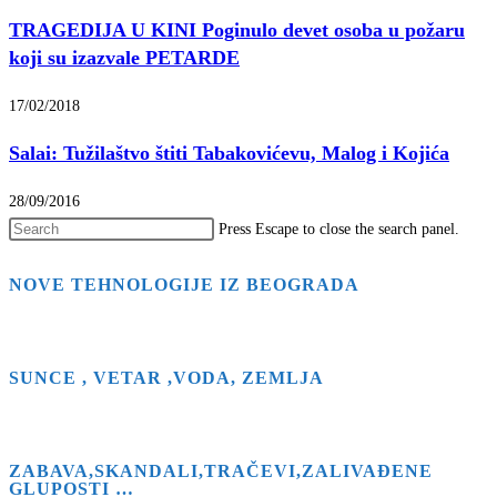
TRAGEDIJA U KINI Poginulo devet osoba u požaru
koji su izazvale PETARDE
17/02/2018
Salai: Tužilaštvo štiti Tabakovićevu, Malog i Kojića
28/09/2016
Press Escape to close the search panel.
NOVE TEHNOLOGIJE IZ BEOGRADA
SUNCE , VETAR ,VODA, ZEMLJA
ZABAVA,SKANDALI,TRAČEVI,ZALIVAĐENE
GLUPOSTI …