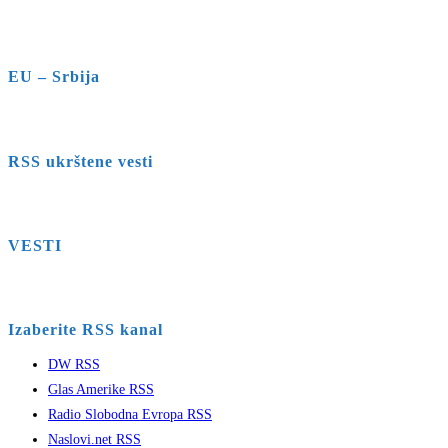
EU – Srbija
RSS ukrštene vesti
VESTI
Izaberite RSS kanal
DW RSS
Glas Amerike RSS
Radio Slobodna Evropa RSS
Naslovi.net RSS