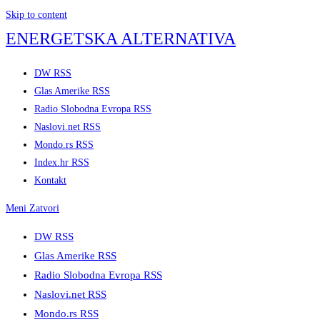
Skip to content
ENERGETSKA ALTERNATIVA
DW RSS
Glas Amerike RSS
Radio Slobodna Evropa RSS
Naslovi.net RSS
Mondo.rs RSS
Index.hr RSS
Kontakt
Meni
Zatvori
DW RSS
Glas Amerike RSS
Radio Slobodna Evropa RSS
Naslovi.net RSS
Mondo.rs RSS