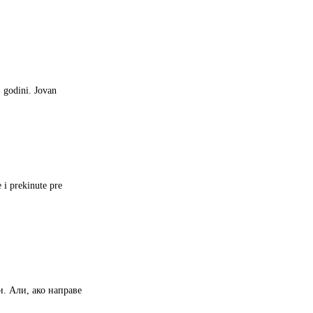
. godini. Jovan
 i prekinute pre
. Али, ако направе