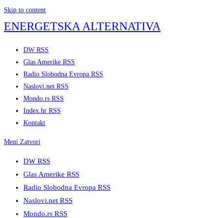
Skip to content
ENERGETSKA ALTERNATIVA
DW RSS
Glas Amerike RSS
Radio Slobodna Evropa RSS
Naslovi.net RSS
Mondo.rs RSS
Index.hr RSS
Kontakt
Meni
Zatvori
DW RSS
Glas Amerike RSS
Radio Slobodna Evropa RSS
Naslovi.net RSS
Mondo.rs RSS