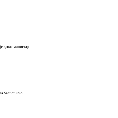
 је данас министар
sa Šantić“ ubio