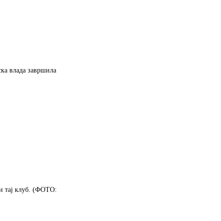
ска влада завршила
и тај клуб. (ФОТО: