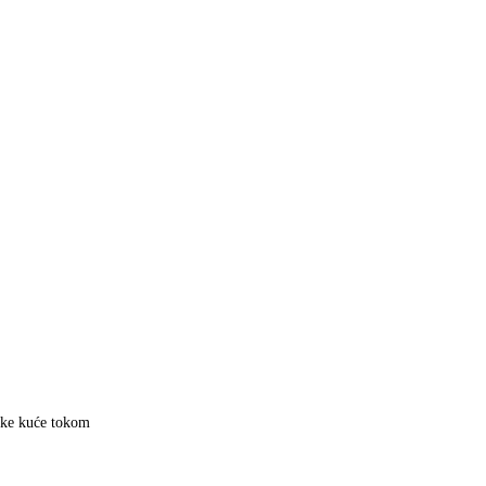
ske kuće tokom