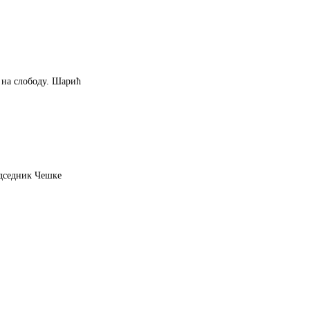
 на слободу. Шарић
едседник Чешке