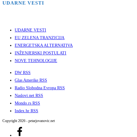
UDARNE VESTI
UDARNE VESTI
EU ZELENA TRANZICIJA
ENERGETSKA ALTERNATIVA
INŽENJERSKI POSTULATI
NOVE TEHNOLOGIJE
DW RSS
Glas Amerike RSS
Radio Slobodna Evropa RSS
Naslovi.net RSS
Mondo.rs RSS
Index.hr RSS
Copyright 2026 - petarjovanovic.net