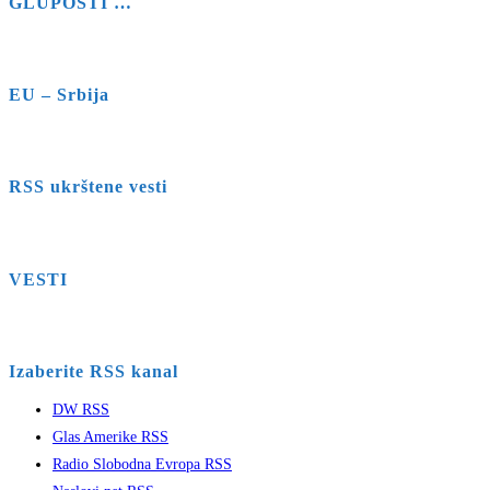
GLUPOSTI …
EU – Srbija
RSS ukrštene vesti
VESTI
Izaberite RSS kanal
DW RSS
Glas Amerike RSS
Radio Slobodna Evropa RSS