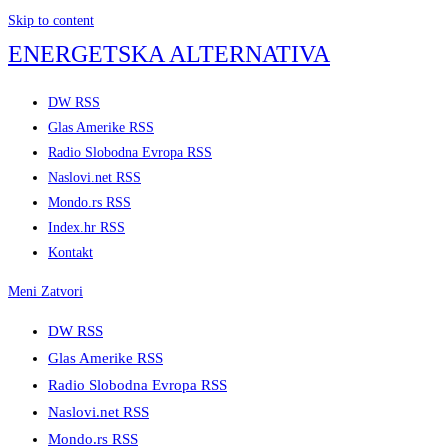
Skip to content
ENERGETSKA ALTERNATIVA
DW RSS
Glas Amerike RSS
Radio Slobodna Evropa RSS
Naslovi.net RSS
Mondo.rs RSS
Index.hr RSS
Kontakt
Meni
Zatvori
DW RSS
Glas Amerike RSS
Radio Slobodna Evropa RSS
Naslovi.net RSS
Mondo.rs RSS