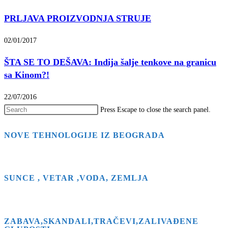
PRLJAVA PROIZVODNJA STRUJE
02/01/2017
ŠTA SE TO DEŠAVA: Indija šalje tenkove na granicu
sa Kinom?!
22/07/2016
Press Escape to close the search panel.
NOVE TEHNOLOGIJE IZ BEOGRADA
SUNCE , VETAR ,VODA, ZEMLJA
ZABAVA,SKANDALI,TRAČEVI,ZALIVAĐENE