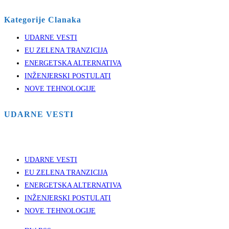
Kategorije Clanaka
UDARNE VESTI
EU ZELENA TRANZICIJA
ENERGETSKA ALTERNATIVA
INŽENJERSKI POSTULATI
NOVE TEHNOLOGIJE
UDARNE VESTI
UDARNE VESTI
EU ZELENA TRANZICIJA
ENERGETSKA ALTERNATIVA
INŽENJERSKI POSTULATI
NOVE TEHNOLOGIJE