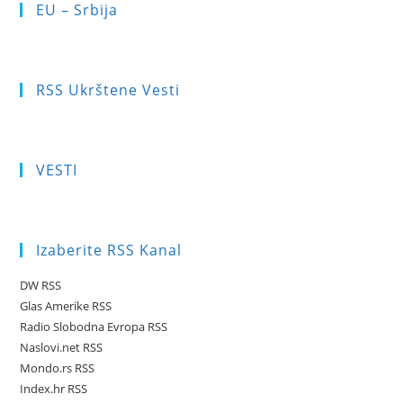
EU – Srbija
RSS Ukrštene Vesti
VESTI
Izaberite RSS Kanal
DW RSS
Glas Amerike RSS
Radio Slobodna Evropa RSS
Naslovi.net RSS
Mondo.rs RSS
Index.hr RSS