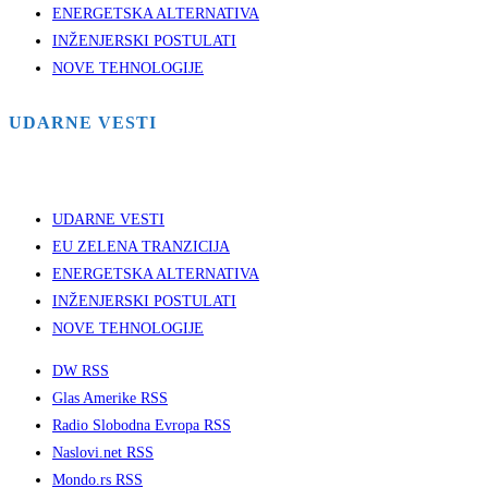
ENERGETSKA ALTERNATIVA
INŽENJERSKI POSTULATI
NOVE TEHNOLOGIJE
UDARNE VESTI
UDARNE VESTI
EU ZELENA TRANZICIJA
ENERGETSKA ALTERNATIVA
INŽENJERSKI POSTULATI
NOVE TEHNOLOGIJE
DW RSS
Glas Amerike RSS
Radio Slobodna Evropa RSS
Naslovi.net RSS
Mondo.rs RSS