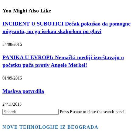
You Might Also Like
INCIDENT U SUBOTICI Dečak pokušao da pomogne
migrantu, on ga isekao skalpelom po glavi
24/08/2016
PANIKA U EVROPI: Nemački mediji izveštavaju o
početku puča protiv Angele Merkel!
01/09/2016
Moskva potvrdila
24/11/2015
Press Escape to close the search panel.
NOVE TEHNOLOGIJE IZ BEOGRADA