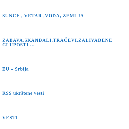
SUNCE , VETAR ,VODA, ZEMLJA
ZABAVA,SKANDALI,TRAČEVI,ZALIVAĐENE
GLUPOSTI …
EU – Srbija
RSS ukrštene vesti
VESTI