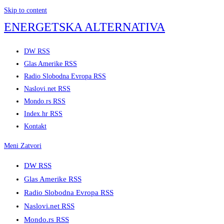
Skip to content
ENERGETSKA ALTERNATIVA
DW RSS
Glas Amerike RSS
Radio Slobodna Evropa RSS
Naslovi.net RSS
Mondo.rs RSS
Index.hr RSS
Kontakt
Meni
Zatvori
DW RSS
Glas Amerike RSS
Radio Slobodna Evropa RSS
Naslovi.net RSS
Mondo.rs RSS