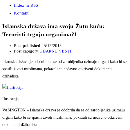
Index.hr RSS
Kontakt
Islamska država ima svoju Žutu kuću:
Teroristi trguju organima?!
Post published:
25/12/2015
Post category:
UDARNE VESTI
Islamska država je odobrila da se od zarobljenika uzimaju organi kako bi se
spasili životi muslimana, pokazali su nedavno otkriveni dokumenti
džihadista
Ilustracija
VAŠINGTON – Islamska država je odobrila da se od zarobljenika uzimaju
organi kako bi se spasili životi muslimana, pokazali su nedavno otkriveni
dokumenti džihadista.