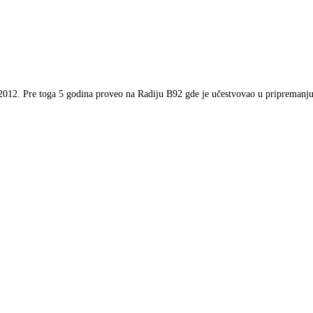
2012. Pre toga 5 godina proveo na Radiju B92 gde je učestvovao u pripremanj