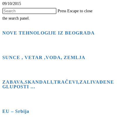
09/10/2015
Press Escape to close
the search panel.
NOVE TEHNOLOGIJE IZ BEOGRADA
SUNCE , VETAR ,VODA, ZEMLJA
ZABAVA,SKANDALI,TRAČEVI,ZALIVAĐENE
GLUPOSTI …
EU – Srbija