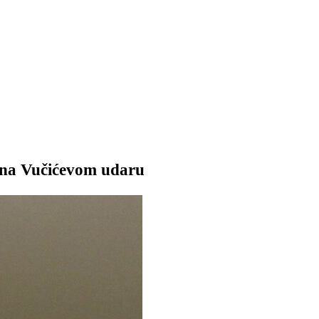
ci na Vučićevom udaru