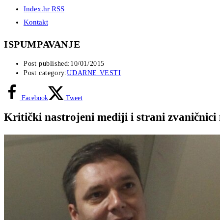
Index.hr RSS
Kontakt
ISPUMPAVANJE
Post published:
10/01/2015
Post category:
UDARNE VESTI
Facebook
Tweet
Kritički nastrojeni mediji i strani zvanični