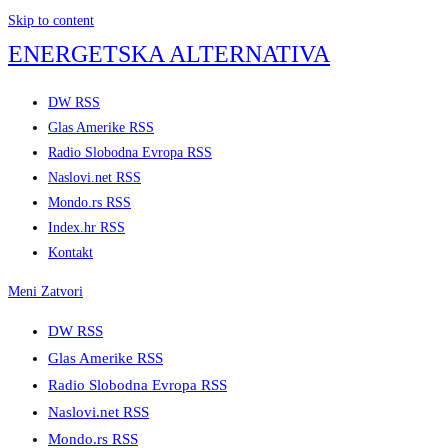
Skip to content
ENERGETSKA ALTERNATIVA
DW RSS
Glas Amerike RSS
Radio Slobodna Evropa RSS
Naslovi.net RSS
Mondo.rs RSS
Index.hr RSS
Kontakt
Meni
Zatvori
DW RSS
Glas Amerike RSS
Radio Slobodna Evropa RSS
Naslovi.net RSS
Mondo.rs RSS