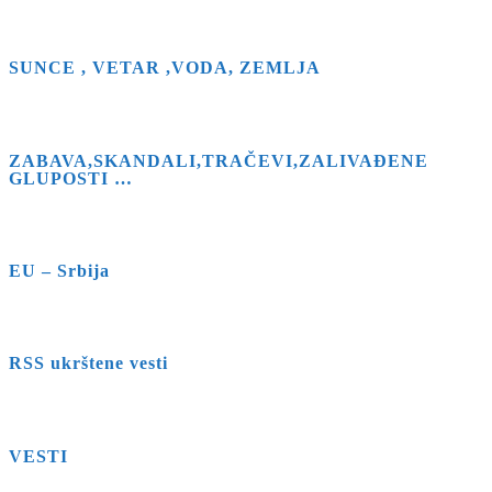
SUNCE , VETAR ,VODA, ZEMLJA
ZABAVA,SKANDALI,TRAČEVI,ZALIVAĐENE
GLUPOSTI …
EU – Srbija
RSS ukrštene vesti
VESTI