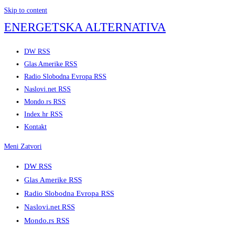
Skip to content
ENERGETSKA ALTERNATIVA
DW RSS
Glas Amerike RSS
Radio Slobodna Evropa RSS
Naslovi.net RSS
Mondo.rs RSS
Index.hr RSS
Kontakt
Meni
Zatvori
DW RSS
Glas Amerike RSS
Radio Slobodna Evropa RSS
Naslovi.net RSS
Mondo.rs RSS