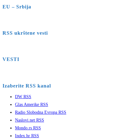
EU – Srbija
RSS ukrštene vesti
VESTI
Izaberite RSS kanal
DW RSS
Glas Amerike RSS
Radio Slobodna Evropa RSS
Naslovi.net RSS
Mondo.rs RSS
Index.hr RSS