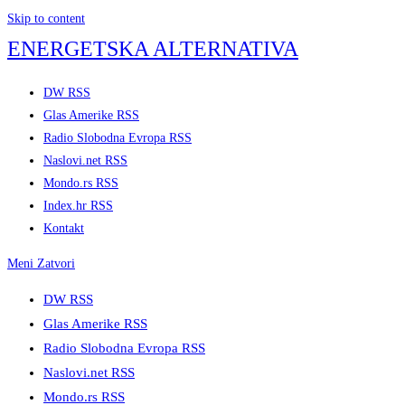
Skip to content
ENERGETSKA ALTERNATIVA
DW RSS
Glas Amerike RSS
Radio Slobodna Evropa RSS
Naslovi.net RSS
Mondo.rs RSS
Index.hr RSS
Kontakt
Meni
Zatvori
DW RSS
Glas Amerike RSS
Radio Slobodna Evropa RSS
Naslovi.net RSS
Mondo.rs RSS