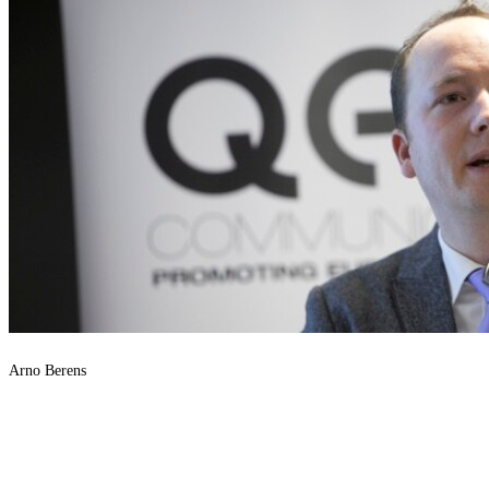
Arno Berens