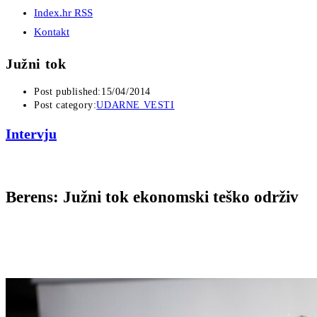
Index.hr RSS
Kontakt
Južni tok
Post published:
15/04/2014
Post category:
UDARNE VESTI
Intervju
Berens: Južni tok ekonomski teško održiv