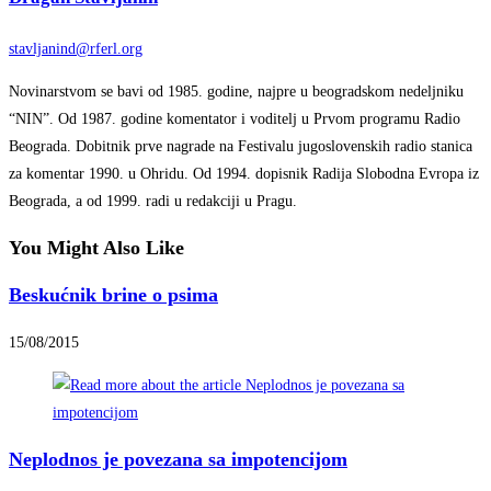
stavljanind@rferl.org
Novinarstvom se bavi od 1985. godine, najpre u beogradskom nedeljniku
“NIN”. Od 1987. godine komentator i voditelj u Prvom programu Radio
Beograda. Dobitnik prve nagrade na Festivalu jugoslovenskih radio stanica
za komentar 1990. u Ohridu.
Od 1994. dopisnik Radija Slobodna Evropa iz
Beograda, a od 1999. radi u redakciji u Pragu.
You Might Also Like
Beskućnik brine o psima
15/08/2015
Neplodnos je povezana sa impotencijom