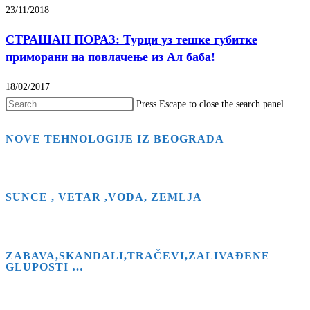
23/11/2018
СТРАШАН ПОРАЗ: Турци уз тешке губитке
приморани на повлачење из Ал баба!
18/02/2017
Press Escape to close the search panel.
NOVE TEHNOLOGIJE IZ BEOGRADA
SUNCE , VETAR ,VODA, ZEMLJA
ZABAVA,SKANDALI,TRAČEVI,ZALIVAĐENE
GLUPOSTI …