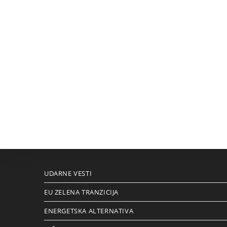
UDARNE VESTI
EU ZELENA TRANZICIJA
ENERGETSKA ALTERNATIVA