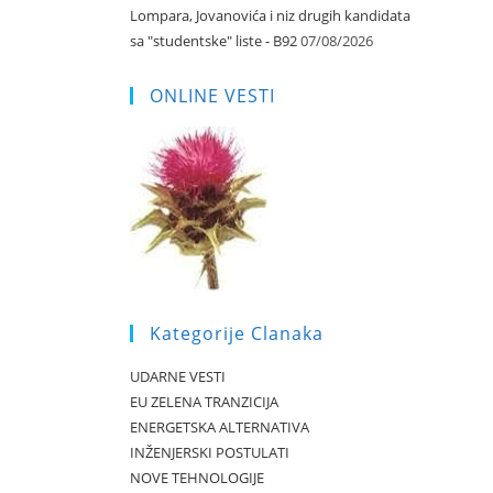
Lompara, Jovanovića i niz drugih kandidata
sa "studentske" liste - B92
07/08/2026
ONLINE VESTI
Kategorije Clanaka
UDARNE VESTI
EU ZELENA TRANZICIJA
ENERGETSKA ALTERNATIVA
INŽENJERSKI POSTULATI
NOVE TEHNOLOGIJE