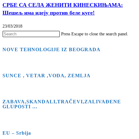
СРБЕ СА СЕЛА ЖЕНИТИ КИНЕСКИЊАМА:
Шешељ има идеју против беле куге!
23/03/2018
Press Escape to close the search panel.
NOVE TEHNOLOGIJE IZ BEOGRADA
SUNCE , VETAR ,VODA, ZEMLJA
ZABAVA,SKANDALI,TRAČEVI,ZALIVAĐENE
GLUPOSTI …
EU – Srbija