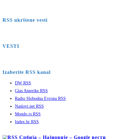
RSS ukrštene vesti
VESTI
Izaberite RSS kanal
DW RSS
Glas Amerike RSS
Radio Slobodna Evropa RSS
Naslovi.net RSS
Mondo.rs RSS
Index.hr RSS
Србија – Најновије – Google вести