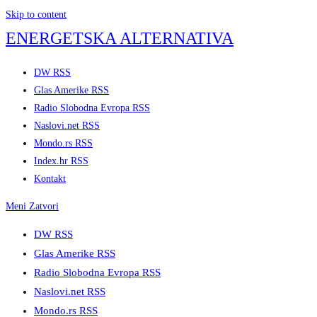
Skip to content
ENERGETSKA ALTERNATIVA
DW RSS
Glas Amerike RSS
Radio Slobodna Evropa RSS
Naslovi.net RSS
Mondo.rs RSS
Index.hr RSS
Kontakt
Meni
Zatvori
DW RSS
Glas Amerike RSS
Radio Slobodna Evropa RSS
Naslovi.net RSS
Mondo.rs RSS