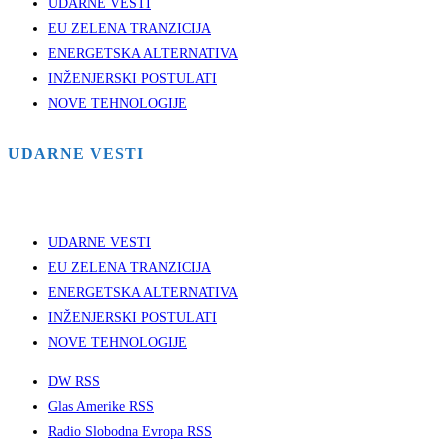
UDARNE VESTI
EU ZELENA TRANZICIJA
ENERGETSKA ALTERNATIVA
INŽENJERSKI POSTULATI
NOVE TEHNOLOGIJE
UDARNE VESTI
UDARNE VESTI
EU ZELENA TRANZICIJA
ENERGETSKA ALTERNATIVA
INŽENJERSKI POSTULATI
NOVE TEHNOLOGIJE
DW RSS
Glas Amerike RSS
Radio Slobodna Evropa RSS