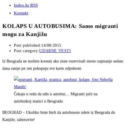
Index.hr RSS
Kontakt
KOLAPS U AUTOBUSIMA: Samo migranti
mogu za Kanjižu
Post published:
14/08/2015
Post category:
UDARNE VESTI
Iz Beograda ne možete krenuti ako niste rezervisali mesto najmanje sedam
dana ranije jer oni pokupuju sve karte odjednom
Čekaju u redu da uđu u autobus… Migranti juče na
autobuskoj stanici u Beogradu
BEOGRAD – Ukoliko biste hteli da autobusom odete iz Beograda do
Kanjiže, zaboravite!