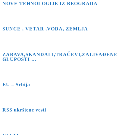
NOVE TEHNOLOGIJE IZ BEOGRADA
SUNCE , VETAR ,VODA, ZEMLJA
ZABAVA,SKANDALI,TRAČEVI,ZALIVAĐENE
GLUPOSTI …
EU – Srbija
RSS ukrštene vesti