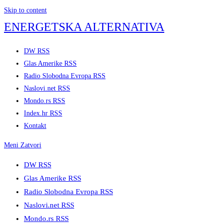
Skip to content
ENERGETSKA ALTERNATIVA
DW RSS
Glas Amerike RSS
Radio Slobodna Evropa RSS
Naslovi.net RSS
Mondo.rs RSS
Index.hr RSS
Kontakt
Meni
Zatvori
DW RSS
Glas Amerike RSS
Radio Slobodna Evropa RSS
Naslovi.net RSS
Mondo.rs RSS